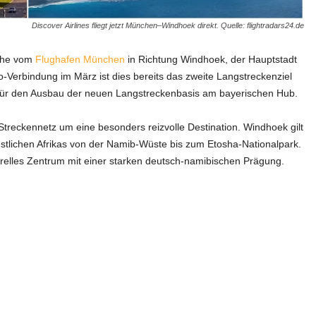
Discover Airlines fliegt jetzt München–Windhoek direkt. Quelle: flightradars24.de
oche vom
Flughafen München
in Richtung Windhoek, der Hauptstadt
-Verbindung im März ist dies bereits das zweite Langstreckenziel
 für den Ausbau der neuen Langstreckenbasis am bayerischen Hub.
Streckennetz um eine besonders reizvolle Destination. Windhoek gilt
stlichen Afrikas von der Namib-Wüste bis zum Etosha-Nationalpark.
turelles Zentrum mit einer starken deutsch-namibischen Prägung.