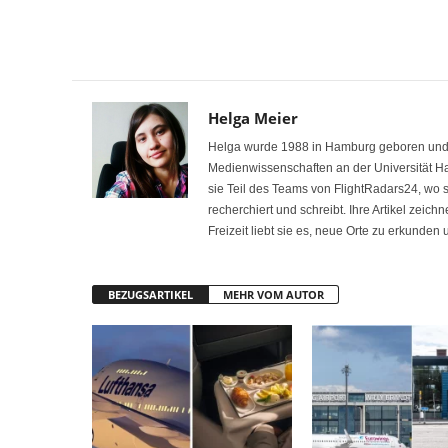
Helga Meier
Helga wurde 1988 in Hamburg geboren und int
Medienwissenschaften an der Universität H
sie Teil des Teams von FlightRadars24, wo
recherchiert und schreibt. Ihre Artikel zeich
Freizeit liebt sie es, neue Orte zu erkunden
BEZUGSARTIKEL
MEHR VOM AUTOR