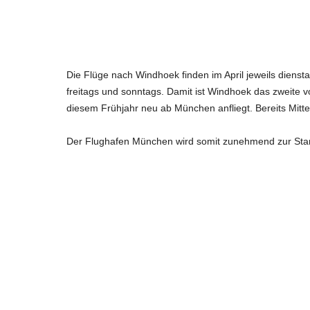
Die Flüge nach Windhoek finden im April jeweils dienst
freitags und sonntags. Damit ist Windhoek das zweite vo
diesem Frühjahr neu ab München anfliegt. Bereits Mitte
Der Flughafen München wird somit zunehmend zur Start