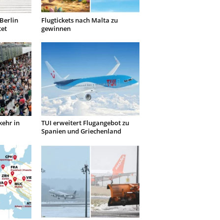
Berlin
Flugtickets nach Malta zu
tet
gewinnen
kehr in
TUI erweitert Flugangebot zu
Spanien und Griechenland