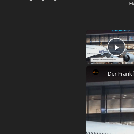
Fl
Play