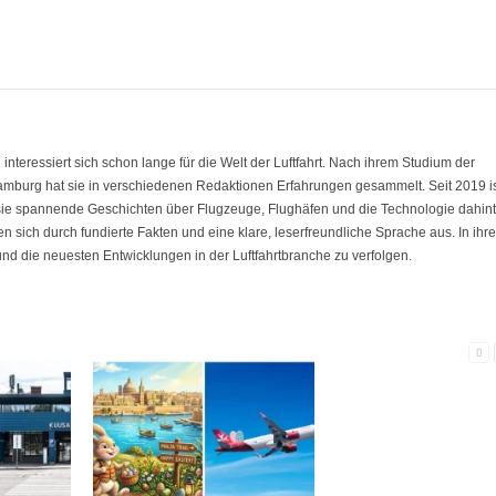
eressiert sich schon lange für die Welt der Luftfahrt. Nach ihrem Studium der
amburg hat sie in verschiedenen Redaktionen Erfahrungen gesammelt. Seit 2019 i
 sie spannende Geschichten über Flugzeuge, Flughäfen und die Technologie dahint
nen sich durch fundierte Fakten und eine klare, leserfreundliche Sprache aus. In ihre
 und die neuesten Entwicklungen in der Luftfahrtbranche zu verfolgen.