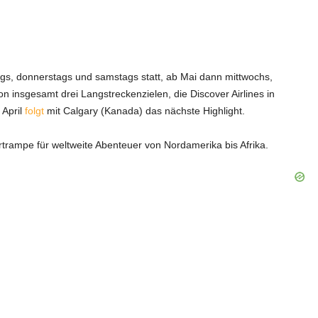
ags, donnerstags und samstags statt, ab Mai dann mittwochs,
n insgesamt drei Langstreckenzielen, die Discover Airlines in
 April
folgt
mit Calgary (Kanada) das nächste Highlight.
rampe für weltweite Abenteuer von Nordamerika bis Afrika.