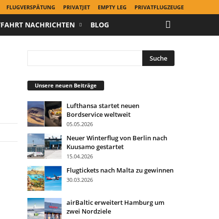
FLUGVERSPÄTUNG
PRIVATJET
EMPTY LEG
PRIVATFLUGZEUGE
TFAHRT NACHRICHTEN
BLOG
h
Unsere neuen Beiträge
Lufthansa startet neuen
Bordservice weltweit
05.05.2026
Neuer Winterflug von Berlin nach
Kuusamo gestartet
15.04.2026
Flugtickets nach Malta zu gewinnen
30.03.2026
airBaltic erweitert Hamburg um
zwei Nordziele