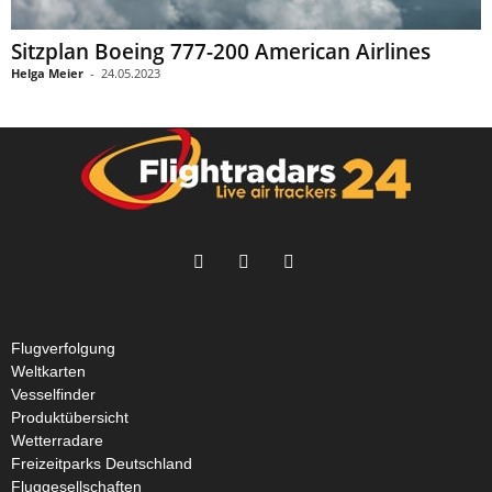
Sitzplan Boeing 777-200 American Airlines
Helga Meier
-
24.05.2023
Flugverfolgung
Weltkarten
Vesselfinder
Produktübersicht
Wetterradare
Freizeitparks Deutschland
Fluggesellschaften