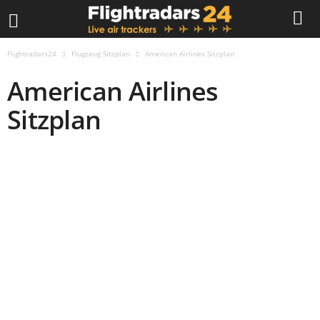
Flightradars24
Flugzeug Sitzplan
American Airlines Sitzplan
American Airlines
Sitzplan