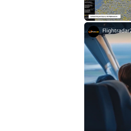
Unmute
Flightradar