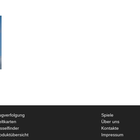
ugverfolgung
Spiele
ltkarten
Über uns
sselfinder
Kontakte
oduktübersicht
Impressum