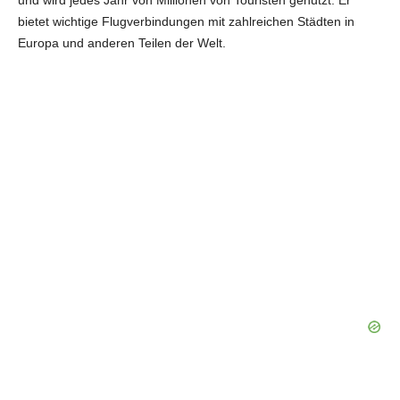
und wird jedes Jahr von Millionen von Touristen genutzt. Er
bietet wichtige Flugverbindungen mit zahlreichen Städten in
Europa und anderen Teilen der Welt.