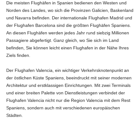
V
Die meisten Flughäfen in Spanien bedienen den Westen und
Norden des Landes, wo sich die Provinzen Galicien, Baskenland
und Navarra befinden. Der internationale Flughafen Madrid und
i
der Flughafen Barcelona sind die größten Flughäfen Spaniens.
An diesen Flughäfen werden jedes Jahr rund siebzig Millionen
d
Passagiere abgefertigt. Ganz gleich, wo Sie sich im Land
befinden, Sie können leicht einen Flughafen in der Nähe Ihres
Ziels finden.
e
Der Flughafen Valencia, ein wichtiger Verkehrsknotenpunkt an
o
der östlichen Küste Spaniens, beeindruckt mit seiner modernen
Architektur und erstklassigen Einrichtungen. Mit zwei Terminals
und einer breiten Palette von Dienstleistungen verbindet der
Flughafen Valencia nicht nur die Region Valencia mit dem Rest
Spaniens, sondern auch mit verschiedenen europäischen
Städten.