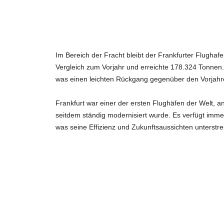
Im Bereich der Fracht bleibt der Frankfurter Flugha
Vergleich zum Vorjahr und erreichte 178.324 Tonnen
was einen leichten Rückgang gegenüber den Vorjahren
Frankfurt war einer der ersten Flughäfen der Welt,
seitdem ständig modernisiert wurde. Es verfügt imm
was seine Effizienz und Zukunftsaussichten unterstrei