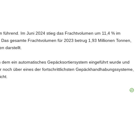
fen führend. Im Juni 2024 stieg das Frachtvolumen um 11,4 % im
. Das gesamte Frachtvolumen für 2023 betrug 1,93 Millionen Tonnen,
 darstellt​.
 an dem ein automatisches Gepäcksortiersystem eingeführt wurde und
er noch über eines der fortschrittlichsten Gepäckhandhabungssysteme,
cht.