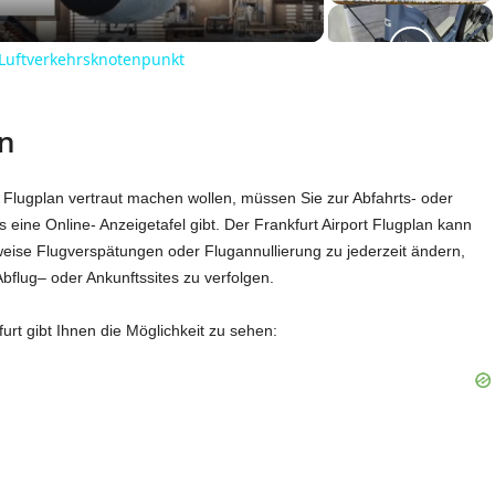
 Luftverkehrsknotenpunkt
an
 Flugplan vertraut machen wollen, müssen Sie zur Abfahrts- oder
 eine Online- Anzeigetafel gibt. Der Frankfurt Airport Flugplan kann
weise Flugverspätungen oder Flugannullierung zu jederzeit ändern,
Abflug– oder Ankunftssites zu verfolgen.
rt gibt Ihnen die Möglichkeit zu sehen: