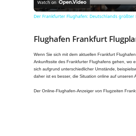
a
Watch on
Der Frankfurter Flughafen: Deutschlands größter
y
Flughafen Frankfurt Flugpl
V
Wenn Sie sich mit dem aktuellen Frankfurt Flughafen
i
Ankunftssite des Frankfurter Flughafens gehen, wo es
sich aufgrund unterschiedlicher Umstände, beispiels
d
daher ist es besser, die Situation online auf unseren 
Der Online-Flughafen-Anzeiger von Flugzeiten Frankfu
e
o