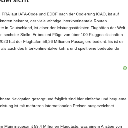
, FRA laut IATA-Code und EDDF nach der Codierung ICAO, ist auf
knoten bekannt, der viele wichtige interkontinentale Routen
te in Deutschland, ist einer der leistungsstärksten Flughäfen der Welt.
an sechster Stelle. Er bedient Flüge von über 100 Fluggesellschaften
2023 hat der Flughafen 59,36 Millionen Passagiere bedient. Es ist ein
als auch des Interkontinentalverkehrs und spielt eine bedeutende
hnete Navigation gesorgt und folglich sind hier einfache und bequeme
leistung ist mit mehreren internationalen Preisen ausgezeichnet
am Main insgesamt 59,4 Millionen Fluggäste, was einem Anstieg von