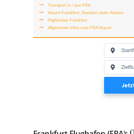
Transport in / aus FRA
Airport Frankfurt: Standort vieler Airlines
Flightradar Frankfurt
Allgemeine Infos zum FRA Airport
Frankfurt Flughafen (FRA): 