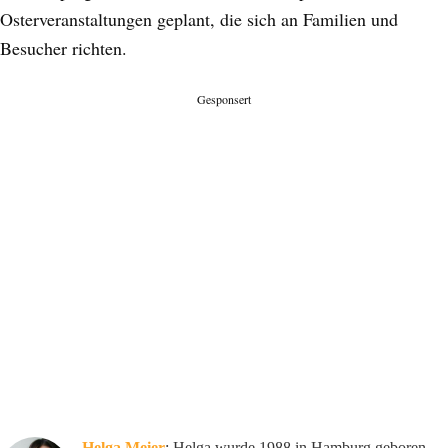
Osterveranstaltungen geplant, die sich an Familien und
Besucher richten.
Gesponsert
Helga Meier
: Helga wurde 1988 in Hamburg geboren