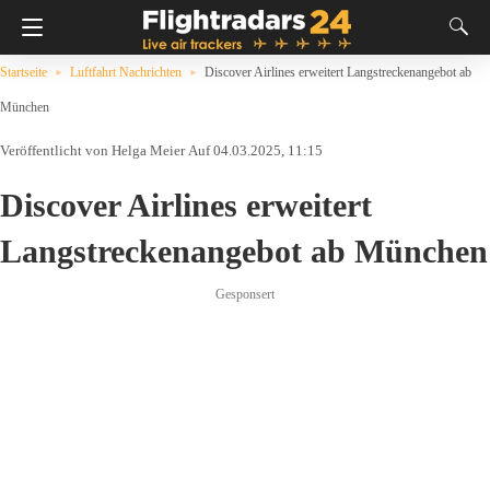
Startseite
Luftfahrt Nachrichten
Discover Airlines erweitert Langstreckenangebot ab
München
Helga Meier
Auf 04.03.2025, 11:15
Discover Airlines erweitert
Langstreckenangebot ab München
Gesponsert