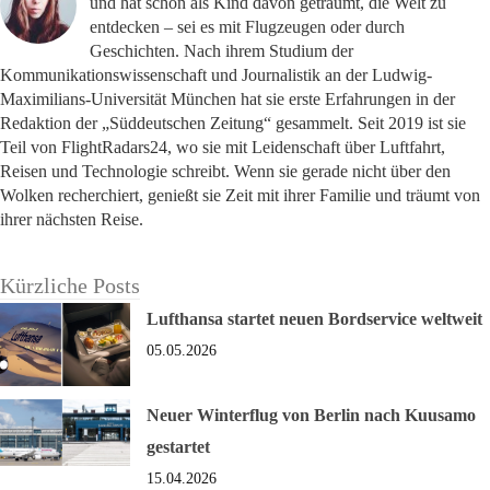
und hat schon als Kind davon geträumt, die Welt zu
entdecken – sei es mit Flugzeugen oder durch
Geschichten. Nach ihrem Studium der
Kommunikationswissenschaft und Journalistik an der Ludwig-
Maximilians-Universität München hat sie erste Erfahrungen in der
Redaktion der „Süddeutschen Zeitung“ gesammelt. Seit 2019 ist sie
Teil von FlightRadars24, wo sie mit Leidenschaft über Luftfahrt,
Reisen und Technologie schreibt. Wenn sie gerade nicht über den
Wolken recherchiert, genießt sie Zeit mit ihrer Familie und träumt von
ihrer nächsten Reise.
Kürzliche Posts
Lufthansa startet neuen Bordservice weltweit
05.05.2026
Neuer Winterflug von Berlin nach Kuusamo
gestartet
15.04.2026