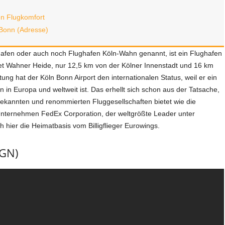
en Flugkomfort
/Bonn (Adresse)
afen oder auch noch Flughafen Köln-Wahn genannt, ist ein Flughafen
et Wahner Heide, nur 12,5 km von der Kölner Innenstadt und 16 km
g hat der Köln Bonn Airport den internationalen Status, weil er ein
 in Europa und weltweit ist. Das erhellt sich schon aus der Tatsache,
bekannten und renommierten Fluggesellschaften bietet wie die
Unternehmen FedEx Corporation, der weltgrößte Leader unter
h hier die Heimatbasis vom Billigflieger Eurowings.
CGN)