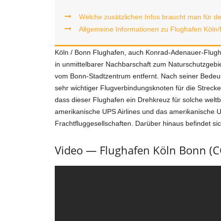
Welche zusätzlichen Infos braucht man für d
Allgemeine Informationen zu Flughafen Köln
Köln / Bonn Flughafen, auch Konrad-Adenauer-Flugh
in unmittelbarer Nachbarschaft zum Naturschutzgebi
vom Bonn-Stadtzentrum entfernt. Nach seiner Bedeutun
sehr wichtiger Flugverbindungsknoten für die Strecken
dass dieser Flughafen ein Drehkreuz für solche welt
amerikanische UPS Airlines und das amerikanische 
Frachtfluggesellschaften. Darüber hinaus befindet sic
Video — Flughafen Köln Bonn (