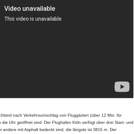
schland nach Verkehrsumschlag von Fluggästen (über 12 Mio. für
 die Uhr geöffnet sind. Der Flughafen Köln verfügt über drei Start- und
andere mit Asphalt bedeckt sind, die längste ist 3815 m. Der