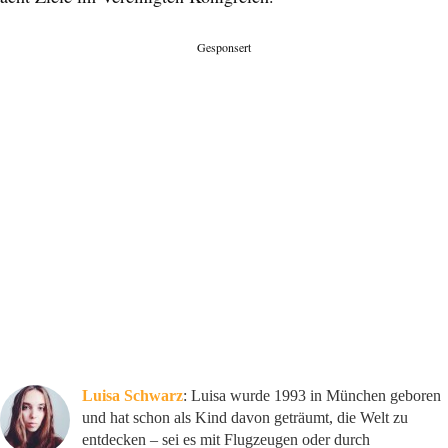
Gesponsert
Luisa Schwarz
: Luisa wurde 1993 in München geboren
und hat schon als Kind davon geträumt, die Welt zu
entdecken – sei es mit Flugzeugen oder durch