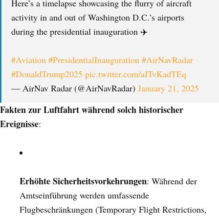
Here’s a timelapse showcasing the flurry of aircraft
activity in and out of Washington D.C.’s airports
during the presidential inauguration ✈️
#Aviation
#PresidentialInauguration
#AirNavRadar
#DonaldTrump2025
pic.twitter.com/aITvKadTEq
— AirNav Radar (@AirNavRadar)
January 21, 2025
Fakten zur Luftfahrt während solch historischer
Ereignisse
:
Erhöhte Sicherheitsvorkehrungen
: Während der
Amtseinführung werden umfassende
Flugbeschränkungen (Temporary Flight Restrictions,