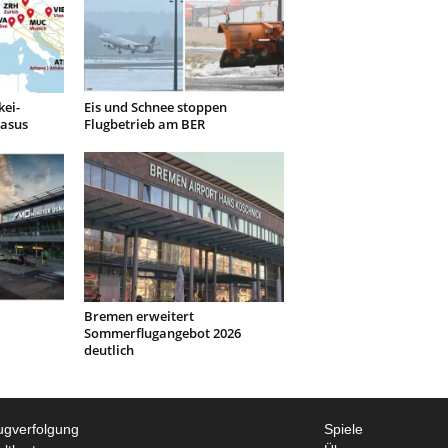
kei-
Eis und Schnee stoppen
gasus
Flugbetrieb am BER
Bremen erweitert
Sommerflugangebot 2026
deutlich
ugverfolgung
Spiele