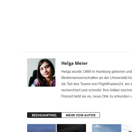
Helga Meier
Helga wurde 1988 in Hamburg geboren und int
Medienwissenschaften an der Universität H
sie Teil des Teams von FlightRadars24, wo
recherchiert und schreibt. Ihre Artikel zeich
Freizeit liebt sie es, neue Orte zu erkunden
BEZUGSARTIKEL
MEHR VOM AUTOR