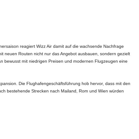
saison reagiert Wizz Air damit auf die wachsende Nachfrage
mit neuen Routen nicht nur das Angebot ausbauen, sondern gezielt
an bewusst mit niedrigen Preisen und modernen Flugzeugen eine
Expansion. Die Flughafengeschäftsführung hob hervor, dass mit den
– auch bestehende Strecken nach Mailand, Rom und Wien würden