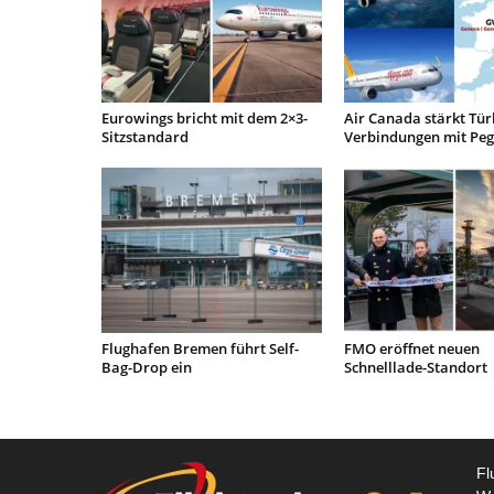
Eurowings bricht mit dem 2×3-
Air Canada stärkt Tür
Sitzstandard
Verbindungen mit Pe
Flughafen Bremen führt Self-
FMO eröffnet neuen
Bag-Drop ein
Schnelllade-Standort
Fl