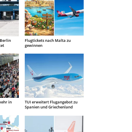
Berlin
Flugtickets nach Malta zu
tet
gewinnen
kehr in
TUI erweitert Flugangebot zu
Spanien und Griechenland