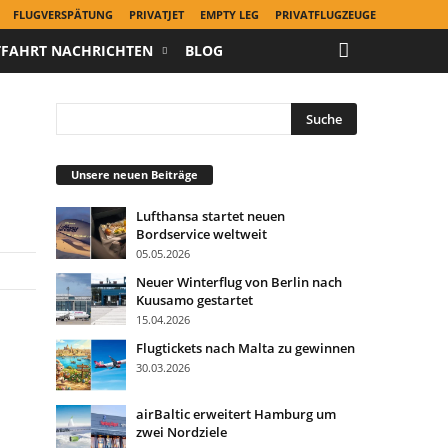
FLUGVERSPÄTUNG
PRIVATJET
EMPTY LEG
PRIVATFLUGZEUGE
TFAHRT NACHRICHTEN
BLOG
Unsere neuen Beiträge
Lufthansa startet neuen
Bordservice weltweit
05.05.2026
Neuer Winterflug von Berlin nach
Kuusamo gestartet
15.04.2026
Flugtickets nach Malta zu gewinnen
30.03.2026
airBaltic erweitert Hamburg um
zwei Nordziele