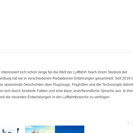
eressiert sich schon lange für die Welt der Luftfahrt. Nach ihrem Studium der
amburg hat sie in verschiedenen Redaktionen Erfahrungen gesammelt. Seit 2019 i
 sie spannende Geschichten über Flugzeuge, Flughäfen und die Technologie dahint
nen sich durch fundierte Fakten und eine klare, leserfreundliche Sprache aus. In ihre
 und die neuesten Entwicklungen in der Luftfahrtbranche zu verfolgen.