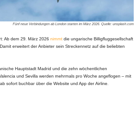
Fünf neue Verbindungen ab London starten im März 2026. Quelle: unsplash.com
ort: Ab dem 29. März 2026
nimmt
die ungarische Billigfluggesellschaft
mit erweitert der Anbieter sein Streckennetz auf die beliebten
panische Hauptstadt Madrid und die zehn wöchentlichen
Valencia und Sevilla werden mehrmals pro Woche angeflogen – mit
ab sofort buchbar über die Website und App der Airline.