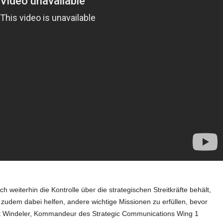
 weiterhin die Kontrolle über die strategischen Streitkräfte behält,
zudem dabei helfen, andere wichtige Missionen zu erfüllen, bevor
Britt Windeler, Kommandeur des Strategic Communications Wing 1