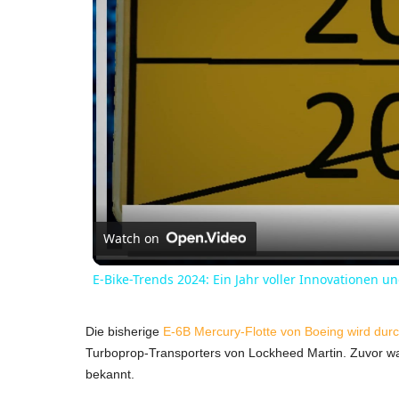
Watch on
E-Bike-Trends 2024: Ein Jahr voller Innovationen un
Die bisherige
E-6B Mercury-Flotte von Boeing wird durc
Turboprop-Transporters von Lockheed Martin. Zuvor wa
bekannt.