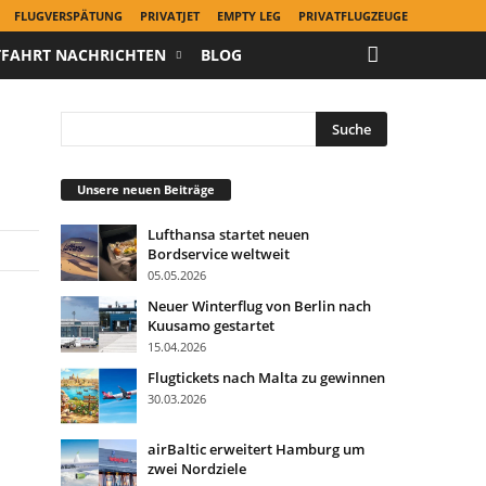
FLUGVERSPÄTUNG
PRIVATJET
EMPTY LEG
PRIVATFLUGZEUGE
TFAHRT NACHRICHTEN
BLOG
Unsere neuen Beiträge
Lufthansa startet neuen
Bordservice weltweit
05.05.2026
Neuer Winterflug von Berlin nach
Kuusamo gestartet
15.04.2026
Flugtickets nach Malta zu gewinnen
30.03.2026
airBaltic erweitert Hamburg um
zwei Nordziele