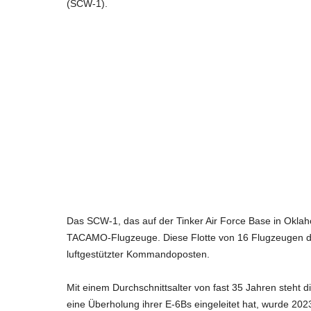
(SCW-1).
Das SCW-1, das auf der Tinker Air Force Base in Oklahom
TACAMO-Flugzeuge. Diese Flotte von 16 Flugzeugen die
luftgestützter Kommandoposten.
Mit einem Durchschnittsalter von fast 35 Jahren steht
eine Überholung ihrer E-6Bs eingeleitet hat, wurde 20