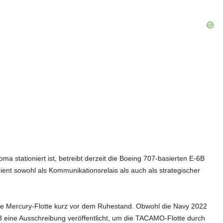
a stationiert ist, betreibt derzeit die Boeing 707-basierten E-6B
nt sowohl als Kommunikationsrelais als auch als strategischer
 die Mercury-Flotte kurz vor dem Ruhestand. Obwohl die Navy 2022
23 eine Ausschreibung veröffentlicht, um die TACAMO-Flotte durch