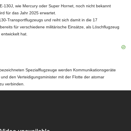
d
130J, wie Mercury oder Super Hornet, noch nicht bekannt
d für das Jahr 2025 erwartet.
130-Transportflugzeugs und reiht sich damit in die 17
e
ereits für verschiedene militärische Einsätze, als Löschflugzeug
entwickelt hat.
o
 bezeichneten Spezialflugzeuge werden Kommunikationsgeräte
und den Verteidigungsminister mit der Flotte der atomar
zu verbinden.