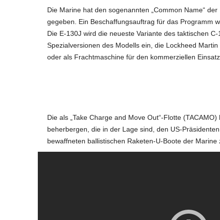
Die Marine hat den sogenannten „Common Name“ der E-
gegeben. Ein Beschaffungsauftrag für das Programm wir
Die E-130J wird die neueste Variante des taktischen C-
Spezialversionen des Modells ein, die Lockheed Martin b
oder als Frachtmaschine für den kommerziellen Einsatz 
Die als „Take Charge and Move Out“-Flotte (TACAMO)
beherbergen, die in der Lage sind, den US-Präsidenten 
bewaffneten ballistischen Raketen-U-Boote der Marine 