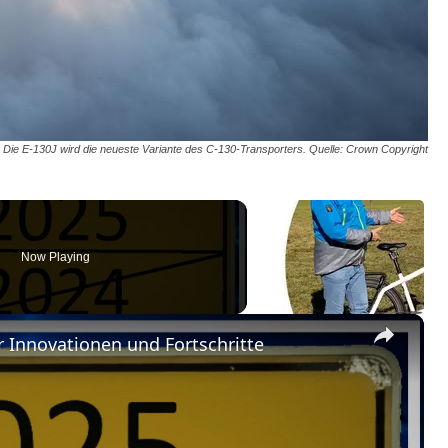
Die E-130J wird die neueste Variante des C-130-Transporters. Quelle: Crown Copyright
Now Playing
×
er Innovationen und Fortschritte