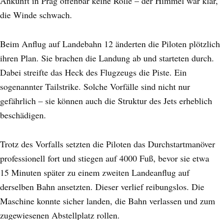
Ankunft in Prag offenbar keine Rolle – der Himmel war klar,
die Winde schwach.
Beim Anflug auf Landebahn 12 änderten die Piloten plötzlich
ihren Plan. Sie brachen die Landung ab und starteten durch.
Dabei streifte das Heck des Flugzeugs die Piste. Ein
sogenannter Tailstrike. Solche Vorfälle sind nicht nur
gefährlich – sie können auch die Struktur des Jets erheblich
beschädigen.
Trotz des Vorfalls setzten die Piloten das Durchstartmanöver
professionell fort und stiegen auf 4000 Fuß, bevor sie etwa
15 Minuten später zu einem zweiten Landeanflug auf
derselben Bahn ansetzten. Dieser verlief reibungslos. Die
Maschine konnte sicher landen, die Bahn verlassen und zum
zugewiesenen Abstellplatz rollen.