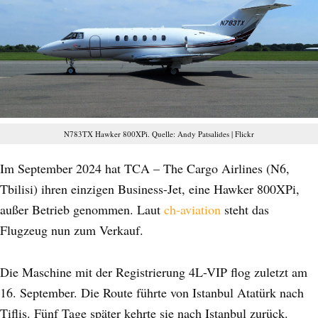
N783TX Hawker 800XPi. Quelle: Andy Patsalides | Flickr
Im September 2024 hat TCA – The Cargo Airlines (N6,
Tbilisi) ihren einzigen Business-Jet, eine Hawker 800XPi,
außer Betrieb genommen. Laut
ch-aviation
steht das
Flugzeug nun zum Verkauf.
Die Maschine mit der Registrierung 4L-VIP flog zuletzt am
16. September. Die Route führte von Istanbul Atatürk nach
Tiflis. Fünf Tage später kehrte sie nach Istanbul zurück.