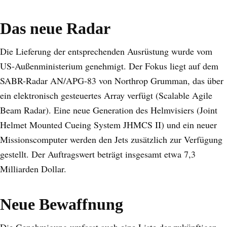
Das neue Radar
Die Lieferung der entsprechenden Ausrüstung wurde vom
US-Außenministerium genehmigt. Der Fokus liegt auf dem
SABR-Radar AN/APG-83 von Northrop Grumman, das über
ein elektronisch gesteuertes Array verfügt (Scalable Agile
Beam Radar). Eine neue Generation des Helmvisiers (Joint
Helmet Mounted Cueing System JHMCS II) und ein neuer
Missionscomputer werden den Jets zusätzlich zur Verfügung
gestellt. Der Auftragswert beträgt insgesamt etwa 7,3
Milliarden Dollar.
Neue Bewaffnung
Die Genehmigung umfasst auch eine Liste der zukünftigen