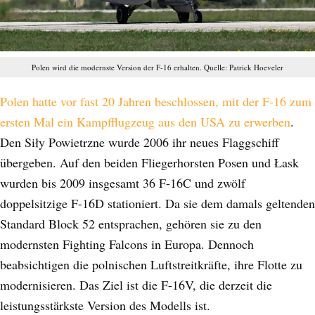
Polen wird die modernste Version der F-16 erhalten. Quelle: Patrick Hoeveler
Polen hatte vor fast 20 Jahren beschlossen, mit der F-16 zum
ersten Mal ein Kampfflugzeug aus den USA zu erwerben
.
Den Siły Powietrzne wurde 2006 ihr neues Flaggschiff
übergeben. Auf den beiden Fliegerhorsten Posen und Łask
wurden bis 2009 insgesamt 36 F-16C und zwölf
doppelsitzige F-16D stationiert. Da sie dem damals geltenden
Standard Block 52 entsprachen, gehören sie zu den
modernsten Fighting Falcons in Europa. Dennoch
beabsichtigen die polnischen Luftstreitkräfte, ihre Flotte zu
modernisieren. Das Ziel ist die F-16V, die derzeit die
leistungsstärkste Version des Modells ist.