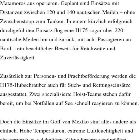
Matamoros aus operieren. Geplant sind Einsätze mit
Distanzen zwischen 120 und 140 nautischen Meilen – ohne
Zwischenstopp zum Tanken. In einem kürzlich erfolgreich
durchgeführten Einsatz flog eine H175 sogar über 220
nautische Meilen hin und zurück, mit acht Passagieren an
Bord – ein beachtlicher Beweis für Reichweite und
Zuverlässigkeit.
Zusätzlich zur Personen- und Frachtbeförderung werden die
H175-Hubschrauber auch für Such- und Rettungseinsätze
ausgestattet. Zwei spezialisierte Hoist-Teams stehen dafür
bereit, um bei Notfällen auf See schnell reagieren zu können.
Doch die Einsätze im Golf von Mexiko sind alles andere als
einfach. Hohe Temperaturen, extreme Luftfeuchtigkeit und
ein aggressives, salzhaltiges Klima fordern regelmäßige