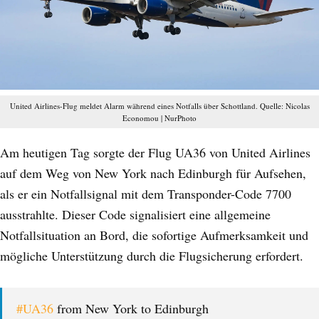
United Airlines-Flug meldet Alarm während eines Notfalls über Schottland. Quelle: Nicolas
Economou | NurPhoto
Am heutigen Tag sorgte der Flug UA36 von United Airlines
auf dem Weg von New York nach Edinburgh für Aufsehen,
als er ein Notfallsignal mit dem Transponder-Code 7700
ausstrahlte. Dieser Code signalisiert eine allgemeine
Notfallsituation an Bord, die sofortige Aufmerksamkeit und
mögliche Unterstützung durch die Flugsicherung erfordert.
#UA36
from New York to Edinburgh