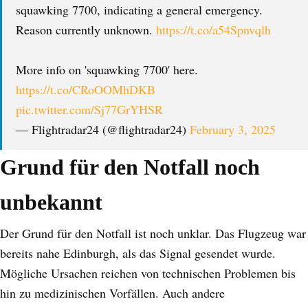
squawking 7700, indicating a general emergency.
Reason currently unknown.
https://t.co/a54Spnvqlh
More info on 'squawking 7700' here.
https://t.co/CRoOOMhDKB
pic.twitter.com/Sj77GrYHSR
— Flightradar24 (@flightradar24)
February 3, 2025
Grund für den Notfall noch
unbekannt
Der Grund für den Notfall ist noch unklar. Das Flugzeug war
bereits nahe Edinburgh, als das Signal gesendet wurde.
Mögliche Ursachen reichen von technischen Problemen bis
hin zu medizinischen Vorfällen. Auch andere