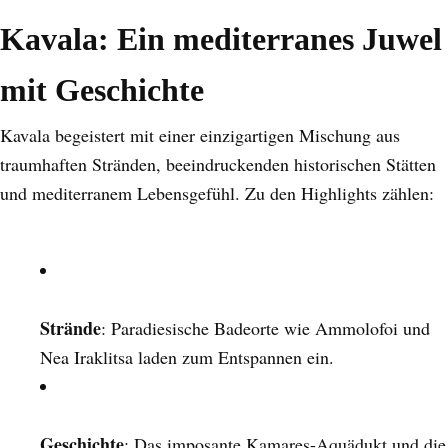
Kavala: Ein mediterranes Juwel
mit Geschichte
Kavala begeistert mit einer einzigartigen Mischung aus
traumhaften Stränden, beeindruckenden historischen Stätten
und mediterranem Lebensgefühl. Zu den Highlights zählen:
Strände
: Paradiesische Badeorte wie Ammolofoi und
Nea Iraklitsa laden zum Entspannen ein.
Geschichte
: Das imposante Kamares-Aquädukt und die