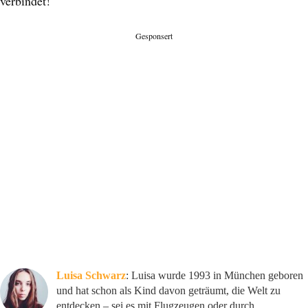
verbindet!
Gesponsert
Luisa Schwarz
: Luisa wurde 1993 in München geboren
und hat schon als Kind davon geträumt, die Welt zu
entdecken – sei es mit Flugzeugen oder durch