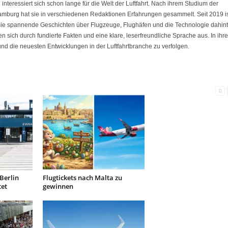
eressiert sich schon lange für die Welt der Luftfahrt. Nach ihrem Studium der
amburg hat sie in verschiedenen Redaktionen Erfahrungen gesammelt. Seit 2019 i
 sie spannende Geschichten über Flugzeuge, Flughäfen und die Technologie dahint
nen sich durch fundierte Fakten und eine klare, leserfreundliche Sprache aus. In ihre
 und die neuesten Entwicklungen in der Luftfahrtbranche zu verfolgen.
Berlin
Flugtickets nach Malta zu
tet
gewinnen