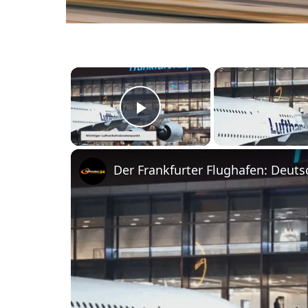
×
Play Video
Der Frankfurter Flughafen: Deut