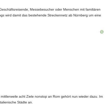
ch Geschäftsreisende, Messebesucher oder Menschen mit familiären
wings wird damit das bestehende Streckennetz ab Nürnberg um eine
egt mittlerweile acht Ziele nonstop an Rom gehört nun wieder dazu. Im
alienische Städte an.