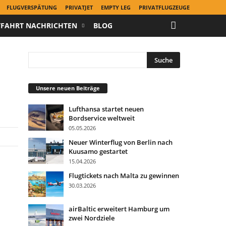
FLUGVERSPÄTUNG
PRIVATJET
EMPTY LEG
PRIVATFLUGZEUGE
TFAHRT NACHRICHTEN
BLOG
Unsere neuen Beiträge
Lufthansa startet neuen
Bordservice weltweit
05.05.2026
Neuer Winterflug von Berlin nach
Kuusamo gestartet
15.04.2026
Flugtickets nach Malta zu gewinnen
30.03.2026
airBaltic erweitert Hamburg um
zwei Nordziele