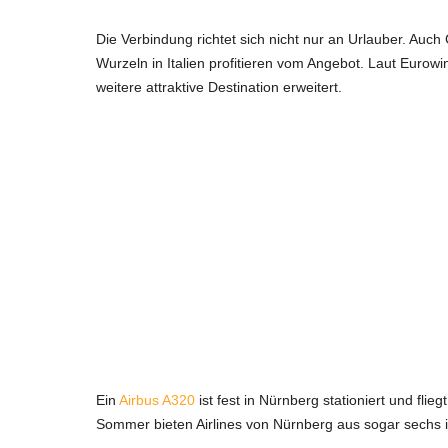
Die Verbindung richtet sich nicht nur an Urlauber. Au
Wurzeln in Italien profitieren vom Angebot. Laut Euro
weitere attraktive Destination erweitert.
Ein
Airbus A320
ist fest in Nürnberg stationiert und fli
Sommer bieten Airlines von Nürnberg aus sogar sechs it