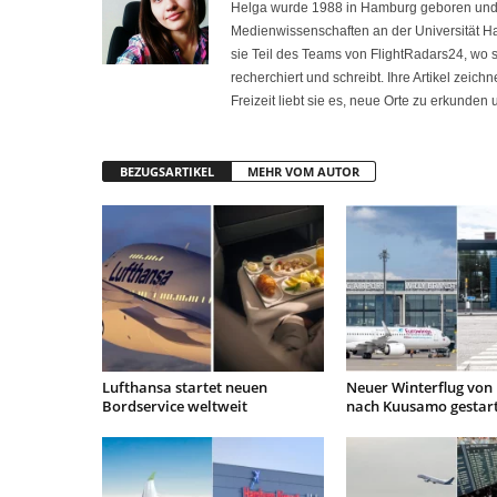
Helga wurde 1988 in Hamburg geboren und int
Medienwissenschaften an der Universität H
sie Teil des Teams von FlightRadars24, wo
recherchiert und schreibt. Ihre Artikel zeich
Freizeit liebt sie es, neue Orte zu erkunden
BEZUGSARTIKEL
MEHR VOM AUTOR
Lufthansa startet neuen
Neuer Winterflug von 
Bordservice weltweit
nach Kuusamo gestar