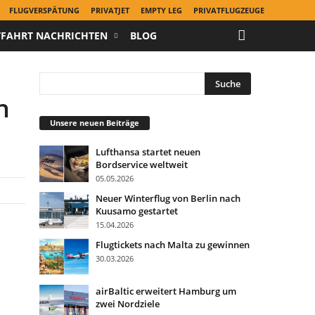
FLUGVERSPÄTUNG
PRIVATJET
EMPTY LEG
PRIVATFLUGZEUGE
TFAHRT NACHRICHTEN
BLOG
n
Unsere neuen Beiträge
Lufthansa startet neuen
Bordservice weltweit
05.05.2026
Neuer Winterflug von Berlin nach
Kuusamo gestartet
15.04.2026
Flugtickets nach Malta zu gewinnen
30.03.2026
airBaltic erweitert Hamburg um
zwei Nordziele