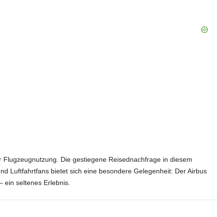
n der Flugzeugnutzung. Die gestiegene Reisednachfrage in diesem
d Luftfahrtfans bietet sich eine besondere Gelegenheit: Der Airbus
 ein seltenes Erlebnis.