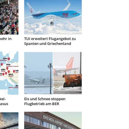
kehr in
TUI erweitert Flugangebot zu
Spanien und Griechenland
kei-
Eis und Schnee stoppen
gasus
Flugbetrieb am BER