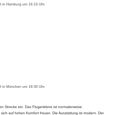
ft in Hamburg um 16:15 Uhr.
e
o
ft in München um 18:30 Uhr.
en Strecke ein. Das Flugerlebnis ist normalerweise
sich auf hohen Komfort freuen. Die Ausstattung ist modern. Der