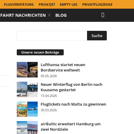
FLUGVERSPÄTUNG
PRIVATJET
EMPTY LEG
PRIVATFLUGZEUGE
TFAHRT NACHRICHTEN
BLOG
Unsere neuen Beiträge
Lufthansa startet neuen
Bordservice weltweit
05.05.2026
Neuer Winterflug von Berlin nach
Kuusamo gestartet
15.04.2026
Flugtickets nach Malta zu gewinnen
30.03.2026
airBaltic erweitert Hamburg um
zwei Nordziele