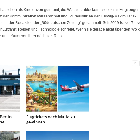
at schon als Kind davon geträumt, die Welt zu entdecken – sei es mit Flugzeugen
m der Kommunikationswissenschaft und Journalistik an der Ludwig-Maximilians-
en in der Redaktion der „Süddeutschen Zeitung“ gesammelt. Seit 2019 ist sie Teil 
r Luftfahrt, Reisen und Technologie schreibt. Wenn sie gerade nicht über den Wol
lie und träumt von ihrer nächsten Reise.
Berlin
Flugtickets nach Malta zu
tet
gewinnen