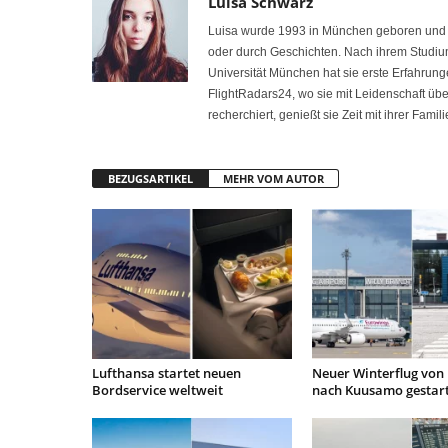
Luisa Schwarz
Luisa wurde 1993 in München geboren und h
oder durch Geschichten. Nach ihrem Studiu
Universität München hat sie erste Erfahrung
FlightRadars24, wo sie mit Leidenschaft übe
recherchiert, genießt sie Zeit mit ihrer Fami
BEZUGSARTIKEL
MEHR VOM AUTOR
Lufthansa startet neuen
Neuer Winterflug von 
Bordservice weltweit
nach Kuusamo gestar