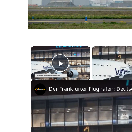
×
Play Video
Der Frankfurter Flughafen: Deut