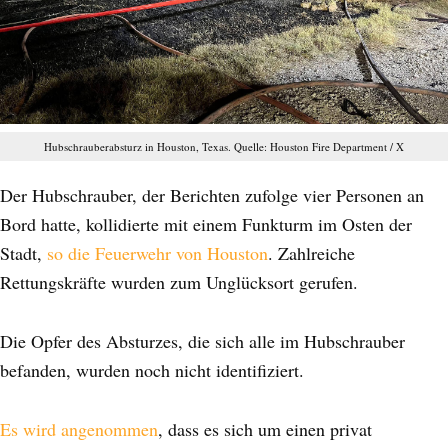
Hubschrauberabsturz in Houston, Texas. Quelle: Houston Fire Department / X
Der Hubschrauber, der Berichten zufolge vier Personen an
Bord hatte, kollidierte mit einem Funkturm im Osten der
Stadt,
so die Feuerwehr von Houston
. Zahlreiche
Rettungskräfte wurden zum Unglücksort gerufen.
Die Opfer des Absturzes, die sich alle im Hubschrauber
befanden, wurden noch nicht identifiziert.
Es wird angenommen
, dass es sich um einen privat