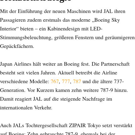
Mit der Einführung der neuen Maschinen wird JAL ihren
Passagieren zudem erstmals das moderne „Boeing Sky
Interior“ bieten – ein Kabinendesign mit LED-
Stimmungsbeleuchtung, größeren Fenstern und geräumigeren
Gepäckfächern.
Japan Airlines hält weiter an Boeing fest. Die Partnerschaft
besteht seit vielen Jahren. Aktuell betreibt die Airline
verschiedene Modelle:
767
,
777
,
787
und die ältere 737-
Generation. Vor Kurzem kamen zehn weitere 787-9 hinzu.
Damit reagiert JAL auf die steigende Nachfrage im
internationalen Verkehr.
Auch JALs Tochtergesellschaft ZIPAIR Tokyo setzt verstärkt
auf Boeing: Zehn gebrauchte 787-9, ehemals bei der