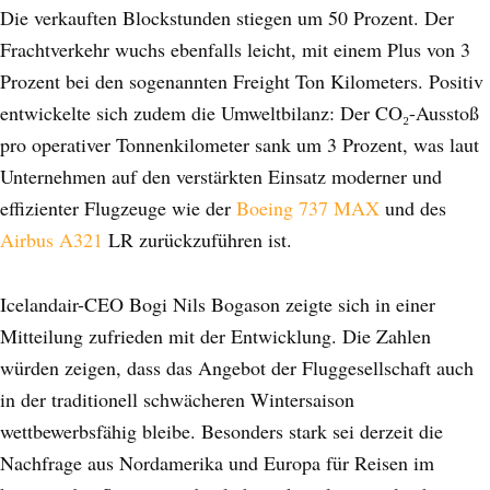
Die verkauften Blockstunden stiegen um 50 Prozent. Der
Frachtverkehr wuchs ebenfalls leicht, mit einem Plus von 3
Prozent bei den sogenannten Freight Ton Kilometers. Positiv
entwickelte sich zudem die Umweltbilanz: Der CO₂-Ausstoß
pro operativer Tonnenkilometer sank um 3 Prozent, was laut
Unternehmen auf den verstärkten Einsatz moderner und
effizienter Flugzeuge wie der
Boeing 737 MAX
und des
Airbus A321
LR zurückzuführen ist.
Icelandair-CEO Bogi Nils Bogason zeigte sich in einer
Mitteilung zufrieden mit der Entwicklung. Die Zahlen
würden zeigen, dass das Angebot der Fluggesellschaft auch
in der traditionell schwächeren Wintersaison
wettbewerbsfähig bleibe. Besonders stark sei derzeit die
Nachfrage aus Nordamerika und Europa für Reisen im