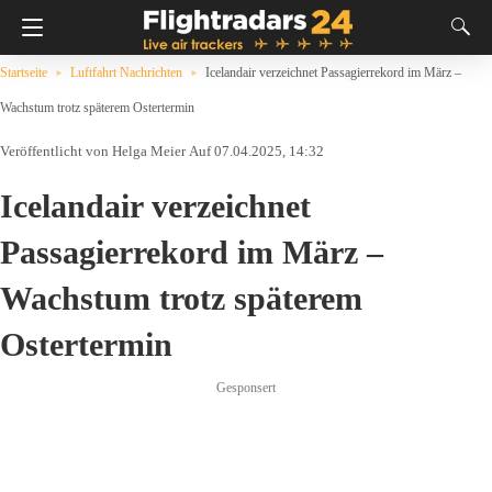
Startseite
Luftfahrt Nachrichten
Icelandair verzeichnet Passagierrekord im März –
Wachstum trotz späterem Ostertermin
Helga Meier
Auf 07.04.2025, 14:32
Icelandair verzeichnet
Passagierrekord im März –
Wachstum trotz späterem
Ostertermin
Gesponsert