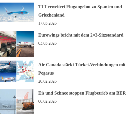
TUI erweitert Flugangebot zu Spanien und
Griechenland
17.03.2026
Eurowings bricht mit dem 2×3-Sitzstandard
03.03.2026
Air Canada stärkt Türkei-Verbindungen mit
Pegasus
20.02.2026
Eis und Schnee stoppen Flugbetrieb am BER
06.02.2026