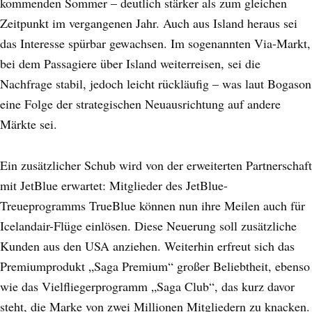
kommenden Sommer – deutlich stärker als zum gleichen
Zeitpunkt im vergangenen Jahr. Auch aus Island heraus sei
das Interesse spürbar gewachsen. Im sogenannten Via-Markt,
bei dem Passagiere über Island weiterreisen, sei die
Nachfrage stabil, jedoch leicht rückläufig – was laut Bogason
eine Folge der strategischen Neuausrichtung auf andere
Märkte sei.
Ein zusätzlicher Schub wird von der erweiterten Partnerschaft
mit JetBlue erwartet: Mitglieder des JetBlue-
Treueprogramms TrueBlue können nun ihre Meilen auch für
Icelandair-Flüge einlösen. Diese Neuerung soll zusätzliche
Kunden aus den USA anziehen. Weiterhin erfreut sich das
Premiumprodukt „Saga Premium“ großer Beliebtheit, ebenso
wie das Vielfliegerprogramm „Saga Club“, das kurz davor
steht, die Marke von zwei Millionen Mitgliedern zu knacken.