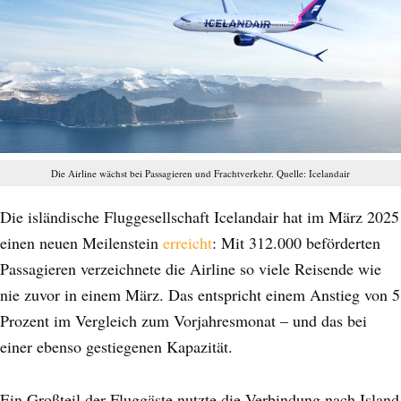
Die Airline wächst bei Passagieren und Frachtverkehr. Quelle: Icelandair
Die isländische Fluggesellschaft Icelandair hat im März 2025
einen neuen Meilenstein
erreicht
: Mit 312.000 beförderten
Passagieren verzeichnete die Airline so viele Reisende wie
nie zuvor in einem März. Das entspricht einem Anstieg von 5
Prozent im Vergleich zum Vorjahresmonat – und das bei
einer ebenso gestiegenen Kapazität.
Ein Großteil der Fluggäste nutzte die Verbindung nach Island