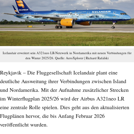
Icelandair erweitert sein A321neo LR-Netzwerk in Nordamerika mit neuen Verbindungen für
den Winter 2025/26. Quelle: AeroXplorer | Richard Rafalski
Reykjavik – Die Fluggesellschaft Icelandair plant eine
deutliche Ausweitung ihrer Verbindungen zwischen Island
und Nordamerika. Mit der Aufnahme zusätzlicher Strecken
im Winterflugplan 2025/26 wird der Airbus A321neo LR
eine zentrale Rolle spielen. Dies geht aus den aktualisierten
Flugplänen hervor, die bis Anfang Februar 2026
veröffentlicht wurden.