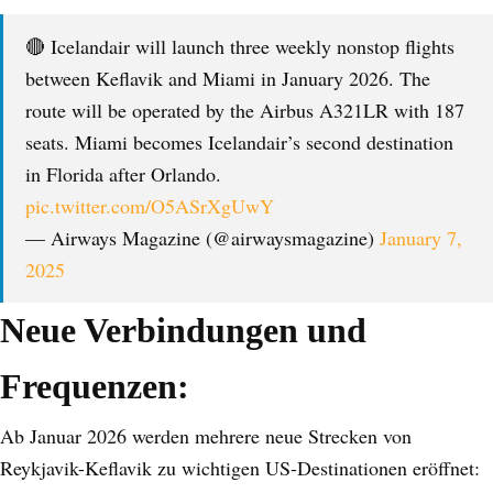
🔴 Icelandair will launch three weekly nonstop flights
between Keflavik and Miami in January 2026. The
route will be operated by the Airbus A321LR with 187
seats. Miami becomes Icelandair’s second destination
in Florida after Orlando.
pic.twitter.com/O5ASrXgUwY
— Airways Magazine (@airwaysmagazine)
January 7,
2025
Neue Verbindungen und
Frequenzen:
Ab Januar 2026 werden mehrere neue Strecken von
Reykjavik-Keflavik zu wichtigen US-Destinationen eröffnet: