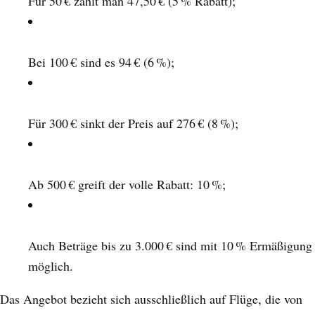
Für 50 € zahlt man 47,50 € (5 % Rabatt);
Bei 100 € sind es 94 € (6 %);
Für 300 € sinkt der Preis auf 276 € (8 %);
Ab 500 € greift der volle Rabatt: 10 %;
Auch Beträge bis zu 3.000 € sind mit 10 % Ermäßigung
möglich.
Das Angebot bezieht sich ausschließlich auf Flüge, die von