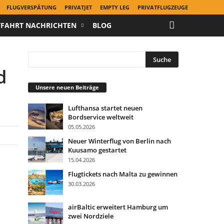
FLUGVERSPÄTUNG
PRIVATJET
EMPTY LEG
PRIVATFLUGZEUGE
TFAHRT NACHRICHTEN
BLOG
d
Unsere neuen Beiträge
Lufthansa startet neuen
Bordservice weltweit
05.05.2026
Neuer Winterflug von Berlin nach
Kuusamo gestartet
15.04.2026
Flugtickets nach Malta zu gewinnen
30.03.2026
airBaltic erweitert Hamburg um
zwei Nordziele