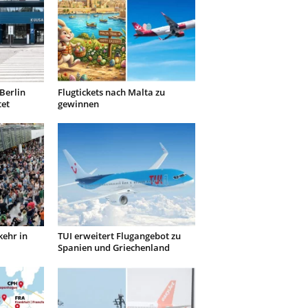
Berlin
Flugtickets nach Malta zu
tet
gewinnen
kehr in
TUI erweitert Flugangebot zu
Spanien und Griechenland