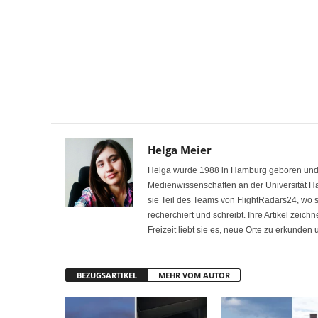
Helga Meier
Helga wurde 1988 in Hamburg geboren und int
Medienwissenschaften an der Universität H
sie Teil des Teams von FlightRadars24, wo
recherchiert und schreibt. Ihre Artikel zeich
Freizeit liebt sie es, neue Orte zu erkunden
BEZUGSARTIKEL
MEHR VOM AUTOR