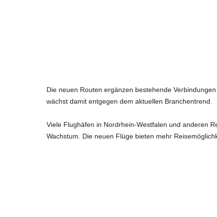
o
Die neuen Routen ergänzen bestehende Verbindungen z
wächst damit entgegen dem aktuellen Branchentrend.
Viele Flughäfen in Nordrhein-Westfalen und anderen 
Wachstum. Die neuen Flüge bieten mehr Reisemöglichkei