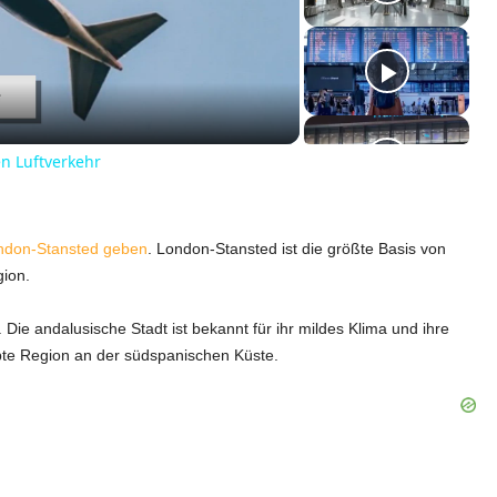
en Luftverkehr
ondon-Stansted geben
. London-Stansted ist die größte Basis von
gion.
Die andalusische Stadt ist bekannt für ihr mildes Klima und ihre
iebte Region an der südspanischen Küste.