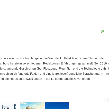
eressiert sich schon lange für die Welt der Luftfahrt. Nach ihrem Studium der
amburg hat sie in verschiedenen Redaktionen Erfahrungen gesammelt. Seit 2019 i
 sie spannende Geschichten über Flugzeuge, Flughäfen und die Technologie dahint
nen sich durch fundierte Fakten und eine klare, leserfreundliche Sprache aus. In ihre
 und die neuesten Entwicklungen in der Luftfahrtbranche zu verfolgen.