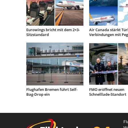
Eurowings bricht mit dem 2×3-
Air Canada stärkt Tür
Sitzstandard
Verbindungen mit Pe
Flughafen Bremen führt Self-
FMO eröffnet neuen
Bag-Drop ein
Schnelllade-Standort
Fl
We