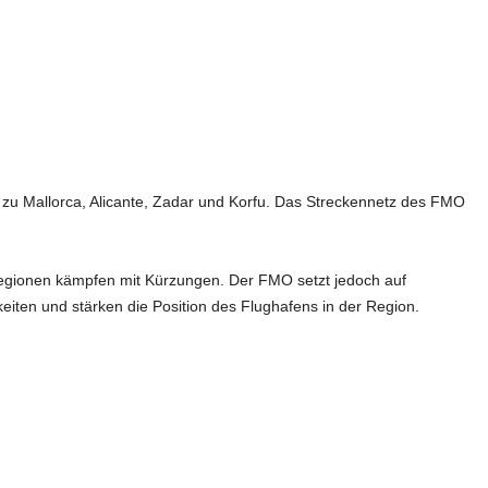
u Mallorca, Alicante, Zadar und Korfu. Das Streckennetz des FMO
Regionen kämpfen mit Kürzungen. Der FMO setzt jedoch auf
ten und stärken die Position des Flughafens in der Region.