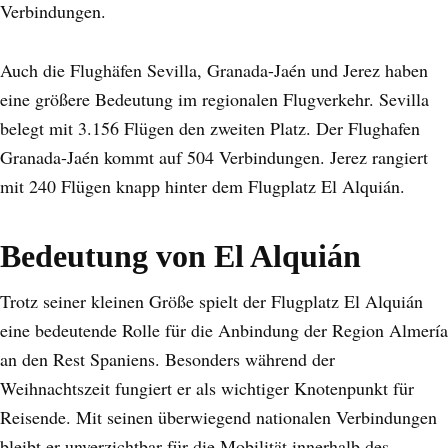
Verbindungen.
Auch die Flughäfen Sevilla, Granada-Jaén und Jerez haben
eine größere Bedeutung im regionalen Flugverkehr. Sevilla
belegt mit 3.156 Flügen den zweiten Platz. Der Flughafen
Granada-Jaén kommt auf 504 Verbindungen. Jerez rangiert
mit 240 Flügen knapp hinter dem Flugplatz El Alquián.
Bedeutung von El Alquián
Trotz seiner kleinen Größe spielt der Flugplatz El Alquián
eine bedeutende Rolle für die Anbindung der Region Almería
an den Rest Spaniens. Besonders während der
Weihnachtszeit fungiert er als wichtiger Knotenpunkt für
Reisende. Mit seinen überwiegend nationalen Verbindungen
bleibt er unverzichtbar für die Mobilität innerhalb des