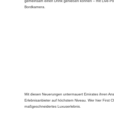
gemeinsam einen Drink genießen können – mit Live-Posi
Bordkamera.
Mit diesen Neuerungen untermauert Emirates ihren Anspr
Erlebnisanbieter auf höchstem Niveau. Wer hier First Cla
maßgeschneidertes Luxuserlebnis.