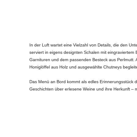
In der Luft wartet eine Vielzahl von Details, die den 
serviert in eigens designten Schalen mit eingraviertem 
Garnituren und dem passenden Besteck aus Perlmutt. Auc
Honiglöffel aus Holz und ausgewählte Chutneys beglei
Das Menü an Bord kommt als edles Erinnerungsstück dah
Geschichten über erlesene Weine und ihre Herkunft – m