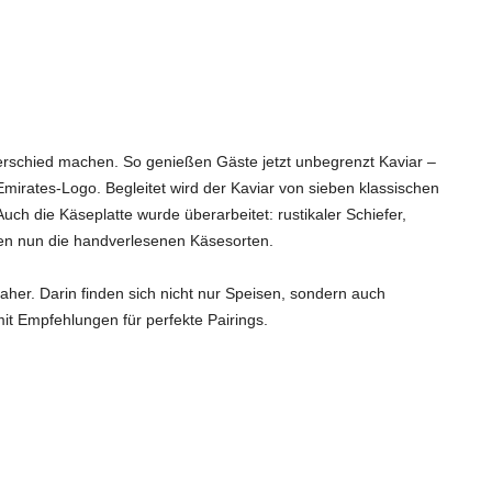
Unterschied machen. So genießen Gäste jetzt unbegrenzt Kaviar –
Emirates-Logo. Begleitet wird der Kaviar von sieben klassischen
h die Käseplatte wurde überarbeitet: rustikaler Schiefer,
ten nun die handverlesenen Käsesorten.
er. Darin finden sich nicht nur Speisen, sondern auch
it Empfehlungen für perfekte Pairings.