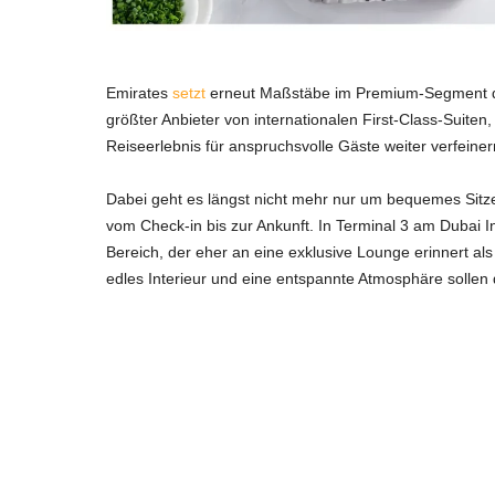
Emirates
setzt
erneut Maßstäbe im Premium-Segment der 
größter Anbieter von internationalen First-Class-Suiten
Reiseerlebnis für anspruchsvolle Gäste weiter verfeiner
Dabei geht es längst nicht mehr nur um bequemes Sitz
vom Check-in bis zur Ankunft. In Terminal 3 am Dubai Int
Bereich, der eher an eine exklusive Lounge erinnert al
edles Interieur und eine entspannte Atmosphäre solle