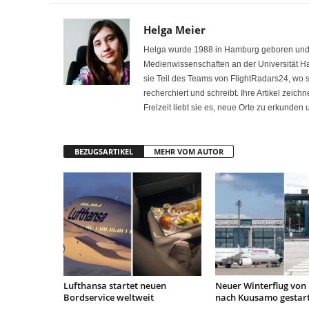
Helga Meier
Helga wurde 1988 in Hamburg geboren und int
Medienwissenschaften an der Universität H
sie Teil des Teams von FlightRadars24, wo
recherchiert und schreibt. Ihre Artikel zeich
Freizeit liebt sie es, neue Orte zu erkunden
BEZUGSARTIKEL
MEHR VOM AUTOR
Lufthansa startet neuen
Neuer Winterflug von 
Bordservice weltweit
nach Kuusamo gestar