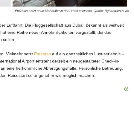
Emirates setzt neue Maßstäbe in der Premiumklasse. Quelle: flightradars24.de
Luftfahrt. Die Fluggesellschaft aus Dubai, bekannt als weltweit
, hat eine Reihe neuer Annehmlichkeiten vorgestellt, die das
n sollen.
en. Vielmehr setzt
Emirates
auf ein ganzheitliches Luxuserlebnis –
ernational Airport entsteht derzeit ein neugestalteter Check-in-
s an eine herkömmliche Abfertigungshalle. Persönliche Betreuung,
n den Reisestart so angenehm wie möglich machen.