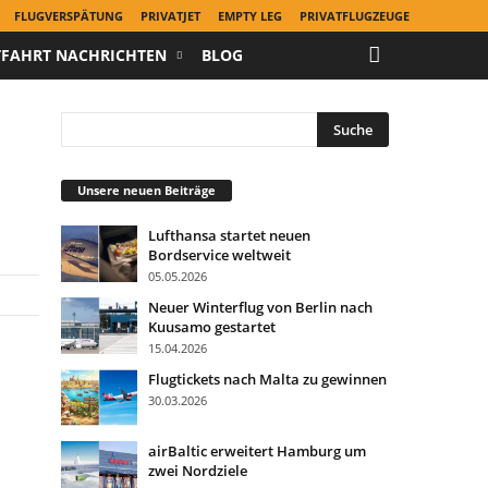
FLUGVERSPÄTUNG
PRIVATJET
EMPTY LEG
PRIVATFLUGZEUGE
TFAHRT NACHRICHTEN
BLOG
Unsere neuen Beiträge
Lufthansa startet neuen
Bordservice weltweit
05.05.2026
Neuer Winterflug von Berlin nach
Kuusamo gestartet
15.04.2026
Flugtickets nach Malta zu gewinnen
30.03.2026
airBaltic erweitert Hamburg um
zwei Nordziele