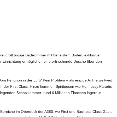
 Zwei großzügige Badezimmer mit beheiztem Boden, exklusiven
r Einrichtung ermöglichen eine erfrischende Dusche über den
Dom Pérignon in der Luft? Kein Problem – als einzige Airline weltweit
in der First Class. Hinzu kommen Spirituosen wie Hennessy Paradis
fliegenden Schatzkammer: rund 6 Millionen Flaschen lagern in
-Bereiche im Oberdeck der A380, wo First und Business Class Gäste