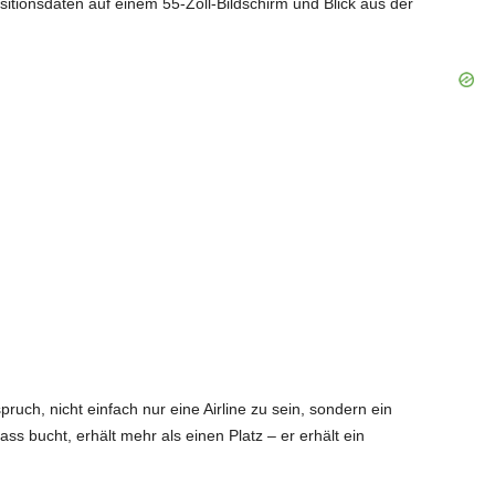
tionsdaten auf einem 55-Zoll-Bildschirm und Blick aus der
uch, nicht einfach nur eine Airline zu sein, sondern ein
ss bucht, erhält mehr als einen Platz – er erhält ein