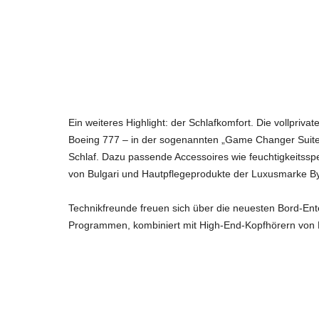
Ein weiteres Highlight: der Schlafkomfort. Die vollpriva
Boeing 777 – in der sogenannten „Game Changer Suite“ 
Schlaf. Dazu passende Accessoires wie feuchtigkeitssp
von Bulgari und Hautpflegeprodukte der Luxusmarke 
Technikfreunde freuen sich über die neuesten Bord-Ent
Programmen, kombiniert mit High-End-Kopfhörern von B