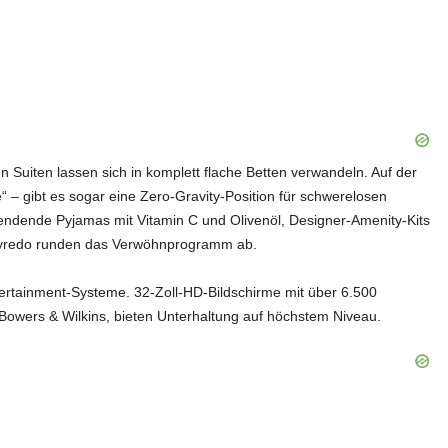
ten Suiten lassen sich in komplett flache Betten verwandeln. Auf der
– gibt es sogar eine Zero-Gravity-Position für schwerelosen
endende Pyjamas mit Vitamin C und Olivenöl, Designer-Amenity-Kits
Byredo runden das Verwöhnprogramm ab.
ertainment-Systeme. 32-Zoll-HD-Bildschirme mit über 6.500
owers & Wilkins, bieten Unterhaltung auf höchstem Niveau.