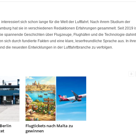
eressiert sich schon lange für die Welt der Luftfahrt. Nach ihrem Studium der
amburg hat sie in verschiedenen Redaktionen Erfahrungen gesammelt. Seit 2019 i
 sie spannende Geschichten über Flugzeuge, Flughäfen und die Technologie dahint
nen sich durch fundierte Fakten und eine klare, leserfreundliche Sprache aus. In ihre
 und die neuesten Entwicklungen in der Luftfahrtbranche zu verfolgen.
Berlin
Flugtickets nach Malta zu
tet
gewinnen