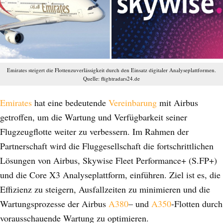
Emirates steigert die Flottenzuverlässigkeit durch den Einsatz digitaler Analyseplattformen.
Quelle: flightradars24.de
Emirates
hat eine bedeutende
Vereinbarung
mit Airbus
getroffen, um die Wartung und Verfügbarkeit seiner
Flugzeugflotte weiter zu verbessern. Im Rahmen der
Partnerschaft wird die Fluggesellschaft die fortschrittlichen
Lösungen von Airbus, Skywise Fleet Performance+ (S.FP+)
und die Core X3 Analyseplattform, einführen. Ziel ist es, die
Effizienz zu steigern, Ausfallzeiten zu minimieren und die
Wartungsprozesse der Airbus
A380
– und
A350
-Flotten durch
vorausschauende Wartung zu optimieren.