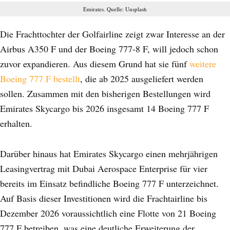
Emirates. Quelle: Unsplash
Die Frachttochter der Golfairline zeigt zwar Interesse an der
Airbus A350 F und der Boeing 777-8 F, will jedoch schon
zuvor expandieren. Aus diesem Grund hat sie fünf
weitere
Boeing 777 F bestellt
, die ab 2025 ausgeliefert werden
sollen. Zusammen mit den bisherigen Bestellungen wird
Emirates Skycargo bis 2026 insgesamt 14 Boeing 777 F
erhalten.
Darüber hinaus hat Emirates Skycargo einen mehrjährigen
Leasingvertrag mit Dubai Aerospace Enterprise für vier
bereits im Einsatz befindliche Boeing 777 F unterzeichnet.
Auf Basis dieser Investitionen wird die Frachtairline bis
Dezember 2026 voraussichtlich eine Flotte von 21 Boeing
777 F betreiben, was eine deutliche Erweiterung der