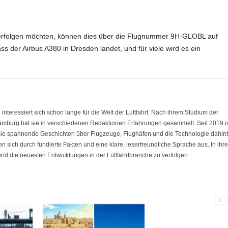
 verfolgen möchten, können dies über die Flugnummer 9H-GLOBL auf
ass der Airbus A380 in Dresden landet, und für viele wird es ein
eressiert sich schon lange für die Welt der Luftfahrt. Nach ihrem Studium der
amburg hat sie in verschiedenen Redaktionen Erfahrungen gesammelt. Seit 2019 i
 sie spannende Geschichten über Flugzeuge, Flughäfen und die Technologie dahint
nen sich durch fundierte Fakten und eine klare, leserfreundliche Sprache aus. In ihre
 und die neuesten Entwicklungen in der Luftfahrtbranche zu verfolgen.