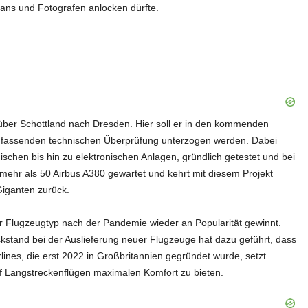
fans und Fotografen anlocken dürfte.
ber Schottland nach Dresden. Hier soll er in den kommenden
fassenden technischen Überprüfung unterzogen werden. Dabei
hen bis hin zu elektronischen Anlagen, gründlich getestet und bei
mehr als 50 Airbus A380 gewartet und kehrt mit diesem Projekt
Giganten zurück.
er Flugzeugtyp nach der Pandemie wieder an Popularität gewinnt.
stand bei der Auslieferung neuer Flugzeuge hat dazu geführt, dass
rlines, die erst 2022 in Großbritannien gegründet wurde, setzt
f Langstreckenflügen maximalen Komfort zu bieten.