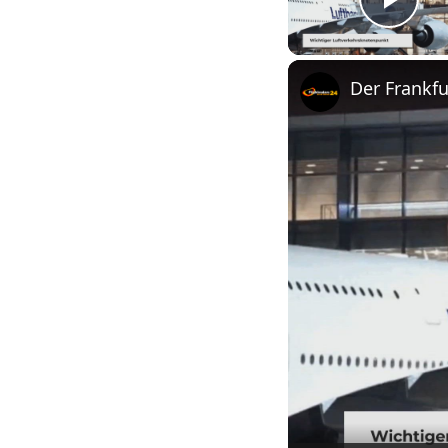
Play
Der Frankf