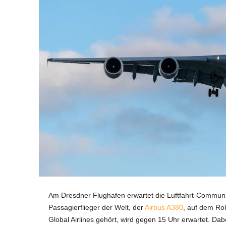
r
s
2
4
.
d
e
Am Dresdner Flughafen erwartet die Luftfahrt-Communit
Passagierflieger der Welt, der
Airbus A380
, auf dem Rol
Global Airlines gehört, wird gegen 15 Uhr erwartet. Da