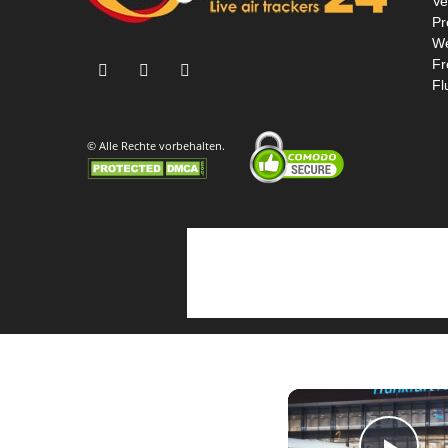
Ve
Pr
We
Fr
Fl
© Alle Rechte vorbehalten.