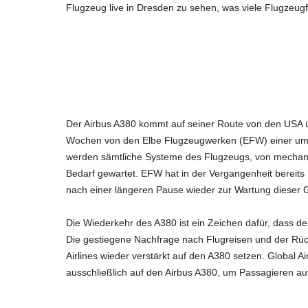
Flugzeug live in Dresden zu sehen, was viele Flugzeug
Der Airbus A380 kommt auf seiner Route von den USA ü
Wochen von den Elbe Flugzeugwerken (EFW) einer um
werden sämtliche Systeme des Flugzeugs, von mechanisc
Bedarf gewartet. EFW hat in der Vergangenheit bereits 
nach einer längeren Pause wieder zur Wartung dieser 
Die Wiederkehr des A380 ist ein Zeichen dafür, dass d
Die gestiegene Nachfrage nach Flugreisen und der Rück
Airlines wieder verstärkt auf den A380 setzen. Global Ai
ausschließlich auf den Airbus A380, um Passagieren au