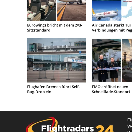
Eurowings bricht mit dem 2×3-
Air Canada stärkt Tür
Sitzstandard
Verbindungen mit Pe
Flughafen Bremen führt Self-
FMO eröffnet neuen
Bag-Drop ein
Schnelllade-Standort
Fl
We