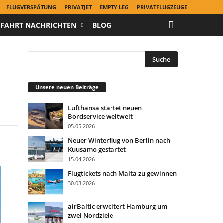
FLUGVERSPÄTUNG
PRIVATJET
EMPTY LEG
PRIVATFLUGZEUGE
TFAHRT NACHRICHTEN
BLOG
Unsere neuen Beiträge
Lufthansa startet neuen
Bordservice weltweit
05.05.2026
Neuer Winterflug von Berlin nach
Kuusamo gestartet
15.04.2026
Flugtickets nach Malta zu gewinnen
30.03.2026
airBaltic erweitert Hamburg um
zwei Nordziele