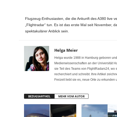
Flugzeug-Enthusiasten, die die Ankunft des A380 live
„Flightradar“ tun. Es ist das erste Mal seit November, d
spektakulärer Anblick sein.
Helga Meier
Helga wurde 1988 in Hamburg geboren und int
Medienwissenschaften an der Universität H
sie Teil des Teams von FlightRadars24, wo
recherchiert und schreibt. Ihre Artikel zeich
Freizeit liebt sie es, neue Orte zu erkunden
BEZUGSARTIKEL
MEHR VOM AUTOR