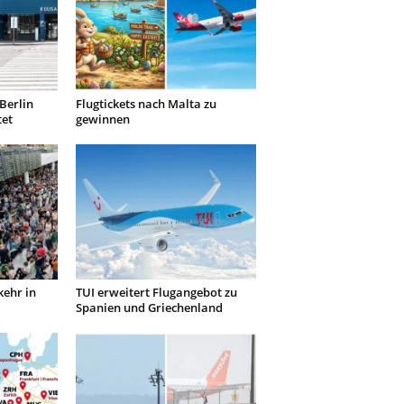
Berlin
Flugtickets nach Malta zu
tet
gewinnen
kehr in
TUI erweitert Flugangebot zu
Spanien und Griechenland