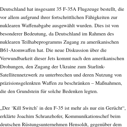
Deutschland hat insgesamt 35 F-35A Flugzeuge bestellt, die
vor allem aufgrund ihrer fortschrittlichen Fähigkeiten zur
nuklearen Waffenabgabe ausgewählt wurden. Dies ist von
besonderer Bedeutung, da Deutschland im Rahmen des
nuklearen Teilhabeprogramms Zugang zu amerikanischen
B61-Atomwaffen hat. Die neue Diskussion über die
Verwundbarkeit dieser Jets kommt nach den amerikanischen
Drohungen, den Zugang der Ukraine zum Starlink-
Satellitennetzwerk zu unterbrechen und deren Nutzung von
präzisionsgelenkten Waffen zu beschränken – Maßnahmen,
die den Grundstein für solche Bedenken legten.
„Der ‘Kill Switch’ in den F-35 ist mehr als nur ein Gerücht“,
erklärte Joachim Schranzhofer, Kommunikationschef beim
deutschen Rüstungsunternehmen Hensoldt, gegenüber dem