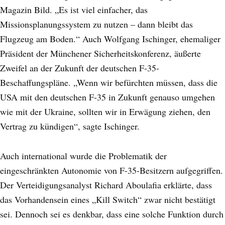
Magazin Bild. „Es ist viel einfacher, das
Missionsplanungssystem zu nutzen – dann bleibt das
Flugzeug am Boden.“ Auch Wolfgang Ischinger, ehemaliger
Präsident der Münchener Sicherheitskonferenz, äußerte
Zweifel an der Zukunft der deutschen F-35-
Beschaffungspläne. „Wenn wir befürchten müssen, dass die
USA mit den deutschen F-35 in Zukunft genauso umgehen
wie mit der Ukraine, sollten wir in Erwägung ziehen, den
Vertrag zu kündigen“, sagte Ischinger.
Auch international wurde die Problematik der
eingeschränkten Autonomie von F-35-Besitzern aufgegriffen.
Der Verteidigungsanalyst Richard Aboulafia erklärte, dass
das Vorhandensein eines „Kill Switch“ zwar nicht bestätigt
sei. Dennoch sei es denkbar, dass eine solche Funktion durch