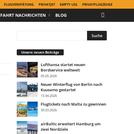
FLUGVERSPÄTUNG
PRIVATJET
EMPTY LEG
PRIVATFLUGZEUGE
TFAHRT NACHRICHTEN
BLOG
Unsere neuen Beiträge
Lufthansa startet neuen
Bordservice weltweit
05.05.2026
Neuer Winterflug von Berlin nach
Kuusamo gestartet
15.04.2026
Flugtickets nach Malta zu gewinnen
30.03.2026
airBaltic erweitert Hamburg um
zwei Nordziele