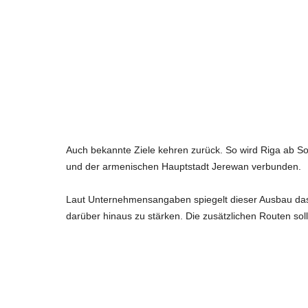
Auch bekannte Ziele kehren zurück. So wird Riga ab S
und der armenischen Hauptstadt Jerewan verbunden.
Laut Unternehmensangaben spiegelt dieser Ausbau das 
darüber hinaus zu stärken. Die zusätzlichen Routen so