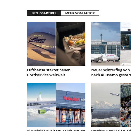
BEZUGSARTIKEL
MEHR VOM AUTOR
Lufthansa startet neuen
Neuer Winterflug von 
Bordservice weltweit
nach Kuusamo gestar