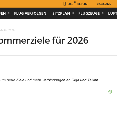
C
BERLIN
07.08.2026
20.5
FEN
FLUG VERFOLGEN
SITZPLAN
FLUGZEUGE
LUF
ele für 2026
Sommerziele für 2026
etz um neue Ziele und mehr Verbindungen ab Riga und Tallinn.