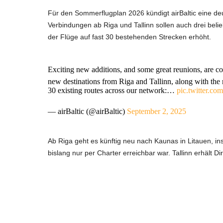
Für den Sommerflugplan 2026 kündigt airBaltic eine de
Verbindungen ab Riga und Tallinn sollen auch drei bel
der Flüge auf fast 30 bestehenden Strecken erhöht.
Exciting new additions, and some great reunions, are 
new destinations from Riga and Tallinn, along with the 
30 existing routes across our network:…
pic.twitter.
— airBaltic (@airBaltic)
September 2, 2025
Ab Riga geht es künftig neu nach Kaunas in Litauen, ins
bislang nur per Charter erreichbar war. Tallinn erhält 