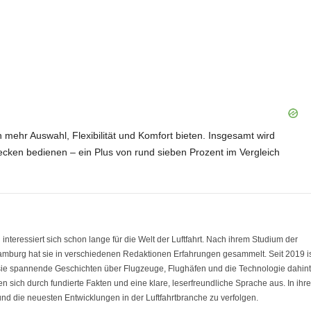
n mehr Auswahl, Flexibilität und Komfort bieten. Insgesamt wird
cken bedienen – ein Plus von rund sieben Prozent im Vergleich
eressiert sich schon lange für die Welt der Luftfahrt. Nach ihrem Studium der
amburg hat sie in verschiedenen Redaktionen Erfahrungen gesammelt. Seit 2019 i
 sie spannende Geschichten über Flugzeuge, Flughäfen und die Technologie dahint
nen sich durch fundierte Fakten und eine klare, leserfreundliche Sprache aus. In ihre
 und die neuesten Entwicklungen in der Luftfahrtbranche zu verfolgen.