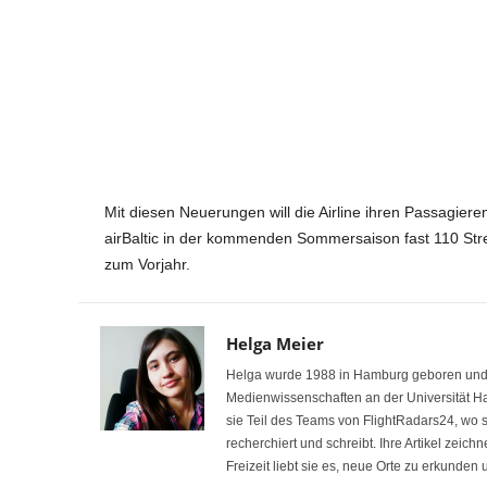
Mit diesen Neuerungen will die Airline ihren Passagiere
airBaltic in der kommenden Sommersaison fast 110 Stre
zum Vorjahr.
Helga Meier
Helga wurde 1988 in Hamburg geboren und int
Medienwissenschaften an der Universität H
sie Teil des Teams von FlightRadars24, wo
recherchiert und schreibt. Ihre Artikel zeich
Freizeit liebt sie es, neue Orte zu erkunden