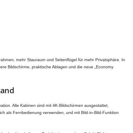
ahmen, mehr Stauraum und Seitenflügel für mehr Privatsphäre. In
ere Bildschirme, praktische Ablagen und die neue „Economy
tand
ation. Alle Kabinen sind mit 4K-Bildschirmen ausgestattet,
ich als Fernbedienung verwenden, und mit Bild-in-Bild-Funktion