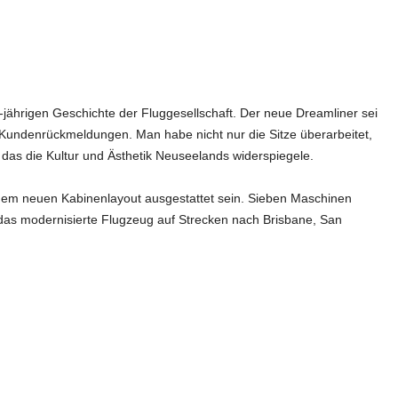
-jährigen Geschichte der Fluggesellschaft. Der neue Dreamliner sei
undenrückmeldungen. Man habe nicht nur die Sitze überarbeitet,
 das die Kultur und Ästhetik Neuseelands widerspiegele.
t dem neuen Kabinenlayout ausgestattet sein. Sieben Maschinen
as modernisierte Flugzeug auf Strecken nach Brisbane, San