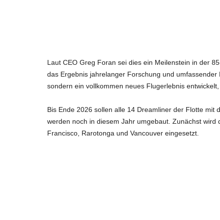
Laut CEO Greg Foran sei dies ein Meilenstein in der 85
das Ergebnis jahrelanger Forschung und umfassender K
sondern ein vollkommen neues Flugerlebnis entwickelt,
Bis Ende 2026 sollen alle 14 Dreamliner der Flotte mi
werden noch in diesem Jahr umgebaut. Zunächst wird d
Francisco, Rarotonga und Vancouver eingesetzt.