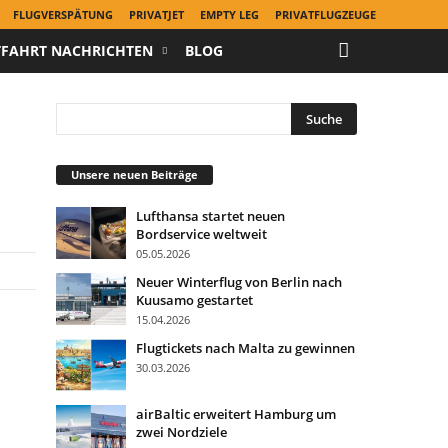
FLUGVERSPÄTUNG
PRIVATJET
EMPTY LEG
PRIVATFLUGZEUGE
TFAHRT NACHRICHTEN
BLOG
Unsere neuen Beiträge
Lufthansa startet neuen
Bordservice weltweit
05.05.2026
Neuer Winterflug von Berlin nach
Kuusamo gestartet
15.04.2026
Flugtickets nach Malta zu gewinnen
30.03.2026
airBaltic erweitert Hamburg um
zwei Nordziele