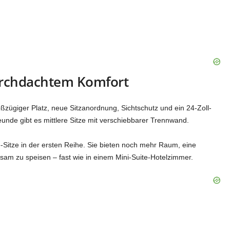
urchdachtem Komfort
oßzügiger Platz, neue Sitzanordnung, Sichtschutz und ein 24-Zoll-
unde gibt es mittlere Sitze mit verschiebbarer Trennwand.
e-Sitze in der ersten Reihe. Sie bieten noch mehr Raum, eine
nsam zu speisen – fast wie in einem Mini-Suite-Hotelzimmer.