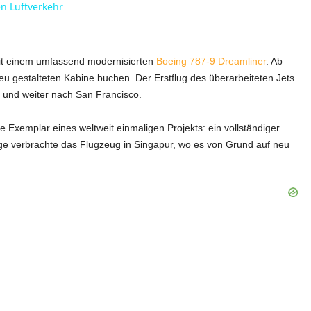
en Luftverkehr
mit einem umfassend modernisierten
Boeing 787-9 Dreamliner
. Ab
eu gestalteten Kabine buchen. Der Erstflug des überarbeiteten Jets
e und weiter nach San Francisco.
 Exemplar eines weltweit einmaligen Projekts: ein vollständiger
ge verbrachte das Flugzeug in Singapur, wo es von Grund auf neu