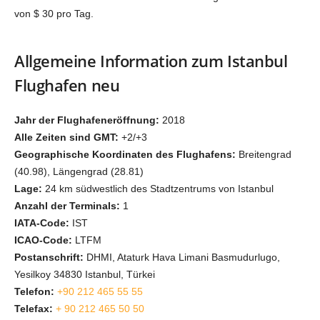
von $ 30 pro Tag.
Allgemeine Information zum Istanbul
Flughafen neu
Jahr der Flughafeneröffnung:
2018
Alle Zeiten sind GMT:
+2/+3
Geographische Koordinaten des Flughafens:
Breitengrad
(40.98), Längengrad (28.81)
Lage:
24 km südwestlich des Stadtzentrums von Istanbul
Anzahl der Terminals:
1
IATA-Code:
IST
ICAO-Code:
LTFM
Postanschrift:
DHMI, Ataturk Hava Limani Basmudurlugo,
Yesilkoy 34830 Istanbul, Türkei
Telefon:
+90 212 465 55 55
Telefax:
+ 90 212 465 50 50