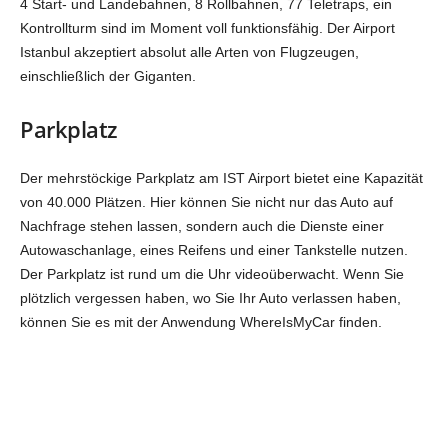
4 Start- und Landebahnen, 8 Rollbahnen, 77 Teletraps, ein
Kontrollturm sind im Moment voll funktionsfähig. Der Airport
Istanbul akzeptiert absolut alle Arten von Flugzeugen,
einschließlich der Giganten.
Parkplatz
Der mehrstöckige Parkplatz am IST Airport bietet eine Kapazität
von 40.000 Plätzen. Hier können Sie nicht nur das Auto auf
Nachfrage stehen lassen, sondern auch die Dienste einer
Autowaschanlage, eines Reifens und einer Tankstelle nutzen.
Der Parkplatz ist rund um die Uhr videoüberwacht. Wenn Sie
plötzlich vergessen haben, wo Sie Ihr Auto verlassen haben,
können Sie es mit der Anwendung WhereIsMyCar finden.