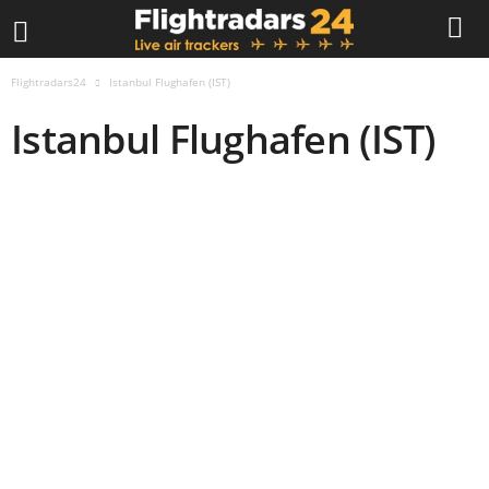
Flightradars24
Istanbul Flughafen (IST)
Istanbul Flughafen (IST)