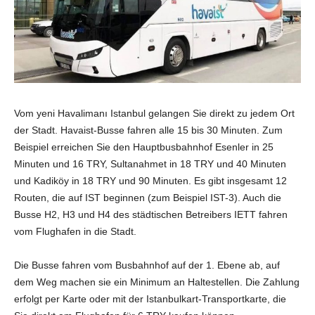
Vom yeni Havalimanı Istanbul gelangen Sie direkt zu jedem Ort
der Stadt. Havaist-Busse fahren alle 15 bis 30 Minuten. Zum
Beispiel erreichen Sie den Hauptbusbahnhof Esenler in 25
Minuten und 16 TRY, Sultanahmet in 18 TRY und 40 Minuten
und Kadiköy in 18 TRY und 90 Minuten. Es gibt insgesamt 12
Routen, die auf IST beginnen (zum Beispiel IST-3). Auch die
Busse H2, H3 und H4 des städtischen Betreibers IETT fahren
vom Flughafen in die Stadt.
Die Busse fahren vom Busbahnhof auf der 1. Ebene ab, auf
dem Weg machen sie ein Minimum an Haltestellen. Die Zahlung
erfolgt per Karte oder mit der Istanbulkart-Transportkarte, die