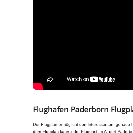
Flughafen Paderborn Flugp
Der Flugplan ermöglicht den Interessenten, genaue 
dem Flugplan kann jeder Fluggast im Airport Paderb