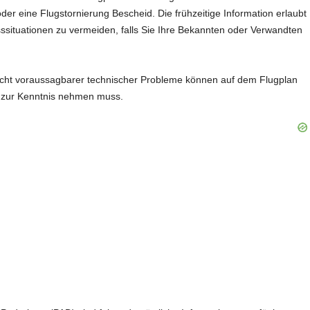
er eine Flugstornierung Bescheid. Die frühzeitige Information erlaubt
sssituationen zu vermeiden, falls Sie Ihre Bekannten oder Verwandten
cht voraussagbarer technischer Probleme können auf dem Flugplan
h zur Kenntnis nehmen muss.