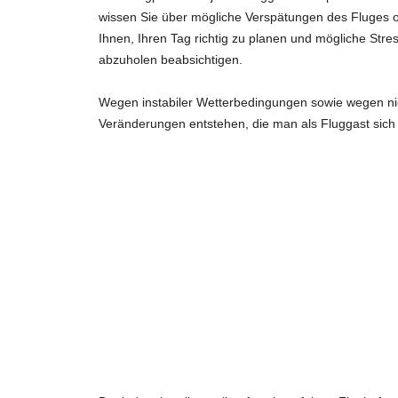
wissen Sie über mögliche Verspätungen des Fluges od
Ihnen, Ihren Tag richtig zu planen und mögliche Stre
abzuholen beabsichtigen.
Wegen instabiler Wetterbedingungen sowie wegen ni
Veränderungen entstehen, die man als Fluggast sic