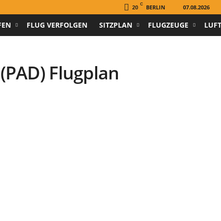
C
BERLIN
07.08.2026
20
FEN
FLUG VERFOLGEN
SITZPLAN
FLUGZEUGE
LUF
(PAD) Flugplan