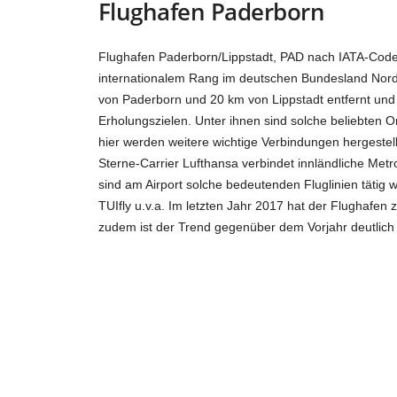
Flughafen Paderborn
Flughafen Paderborn/Lippstadt, PAD nach IATA-Code, 
internationalem Rang im deutschen Bundesland Nordr
von Paderborn und 20 km von Lippstadt entfernt und
Erholungszielen. Unter ihnen sind solche beliebten Or
hier werden weitere wichtige Verbindungen hergestell
Sterne-Carrier Lufthansa verbindet innländliche Met
sind am Airport solche bedeutenden Fluglinien tätig 
TUIfly u.v.a. Im letzten Jahr 2017 hat der Flughafe
zudem ist der Trend gegenüber dem Vorjahr deutlich 