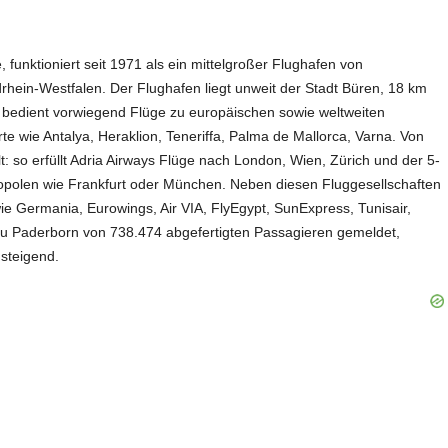
funktioniert seit 1971 als ein mittelgroßer Flughafen von
hein-Westfalen. Der Flughafen liegt unweit der Stadt Büren, 18 km
 bedient vorwiegend Flüge zu europäischen sowie weltweiten
te wie Antalya, Heraklion, Teneriffa, Palma de Mallorca, Varna. Von
t: so erfüllt Adria Airways Flüge nach London, Wien, Zürich und der 5-
ropolen wie Frankfurt oder München. Neben diesen Fluggesellschaften
wie Germania, Eurowings, Air VIA, FlyEgypt, SunExpress, Tunisair,
n zu Paderborn von 738.474 abgefertigten Passagieren gemeldet,
steigend.