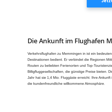
Die Ankunft im Flughafen Me
Verkehrsflughafen zu Memmingen in ist ein bedeuten
Destinationen bedient. Er verbindet die Regionen Mit
Routen zu beliebten Ferienorten und Top-Touristenz
Billigfluggesellschaften, die günstige Preise bieten. 
Jahr hat sie 1,4 Mio. Fluggäste erreicht. Ihre Ankunft
die kundenfreundliche willkommene Atmosphäre.