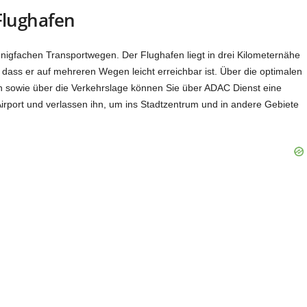
Flughafen
igfachen Transportwegen. Der Flughafen liegt in drei Kilometernähe
dass er auf mehreren Wegen leicht erreichbar ist. Über die optimalen
n sowie über die Verkehrslage können Sie über ADAC Dienst eine
rport und verlassen ihn, um ins Stadtzentrum und in andere Gebiete