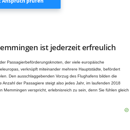
mmingen ist jederzeit erfreulich
der Passagierbeförderungsknoten, der viele europäische
teleuropas, verknüpft miteinander mehrere Hauptstädte, befördert
ielen. Den ausschlaggebenden Vorzug des Flughafens bilden die
Die Anzahl der Passagiere steigt also jedes Jahr, im laufenden 2018
 in Memmingen verspricht, erlebnisreich zu sein, denn Sie fühlen gleich