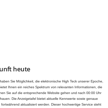
nft heute
ben Sie Möglichkeit, die elektronische High Teck unserer Epoche,
bietet Ihnen ein reiches Spektrum von relevanten Informationen, die
nen Sie auf die entsprechende Website gehen und nach 00:00 Uhr
chauen. Die Anzeigetafel bietet aktuelle Kennwerte sowie genaue
fortwährend aktualisiert werden. Dieser hochwertige Service steht