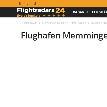
RADAR
FLUGHÄ
F
l
Flightradars24
Memmingen Flughafen (FMM) Flugplan
Flughafen Me
Flughafen Memminge
i
g
h
t
r
a
d
a