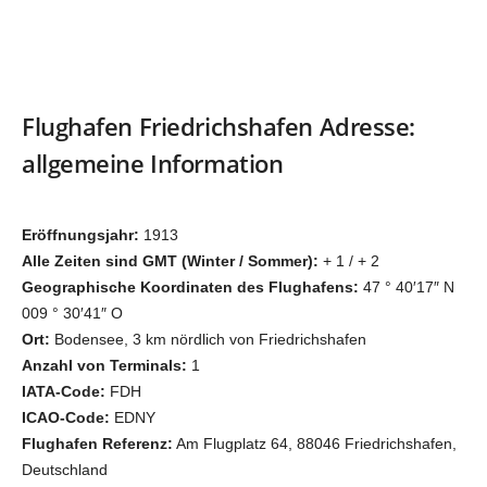
Flughafen Friedrichshafen Adresse:
allgemeine Information
Eröffnungsjahr:
1913
Alle Zeiten sind GMT (Winter / Sommer):
+ 1 / + 2
Geographische Koordinaten des Flughafens:
47 ° 40′17″ N
009 ° 30′41″ O
Ort:
Bodensee, 3 km nördlich von Friedrichshafen
Anzahl von Terminals:
1
IATA-Code:
FDH
ICAO-Code:
EDNY
Flughafen Referenz:
Am Flugplatz 64, 88046 Friedrichshafen,
Deutschland