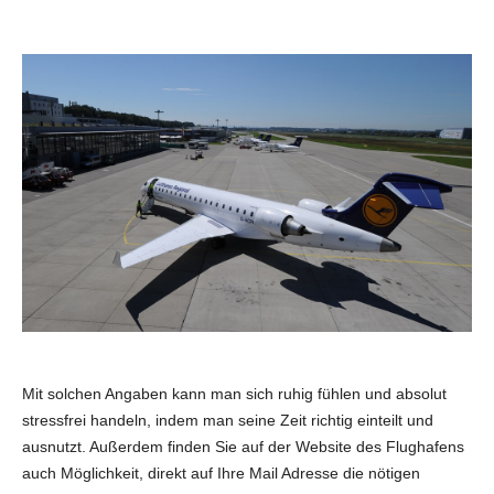
y
V
i
d
e
o
Mit solchen Angaben kann man sich ruhig fühlen und absolut
stressfrei handeln, indem man seine Zeit richtig einteilt und
ausnutzt. Außerdem finden Sie auf der Website des Flughafens
auch Möglichkeit, direkt auf Ihre Mail Adresse die nötigen