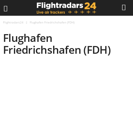
Flightradars24
Flughafen Friedrichshafen (FDH)
Flughafen
Friedrichshafen (FDH)