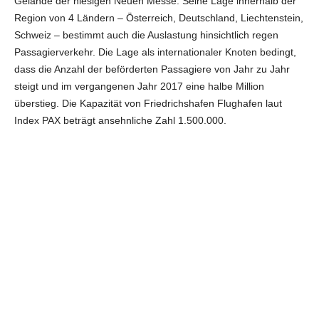
Gelände der hiesigen Neuen Messe. Seine Lage innerhalb der
Region von 4 Ländern – Österreich, Deutschland, Liechtenstein,
Schweiz – bestimmt auch die Auslastung hinsichtlich regen
Passagierverkehr. Die Lage als internationaler Knoten bedingt,
dass die Anzahl der beförderten Passagiere von Jahr zu Jahr
steigt und im vergangenen Jahr 2017 eine halbe Million
überstieg. Die Kapazität von Friedrichshafen Flughafen laut
Index PAX beträgt ansehnliche Zahl 1.500.000.