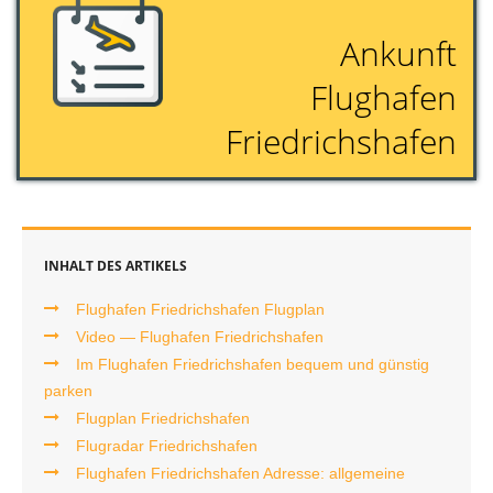
Ankunft
Flughafen
Friedrichshafen
INHALT DES ARTIKELS
Flughafen Friedrichshafen Flugplan
Video — Flughafen Friedrichshafen
Im Flughafen Friedrichshafen bequem und günstig
parken
Flugplan Friedrichshafen
Flugradar Friedrichshafen
Flughafen Friedrichshafen Adresse: allgemeine