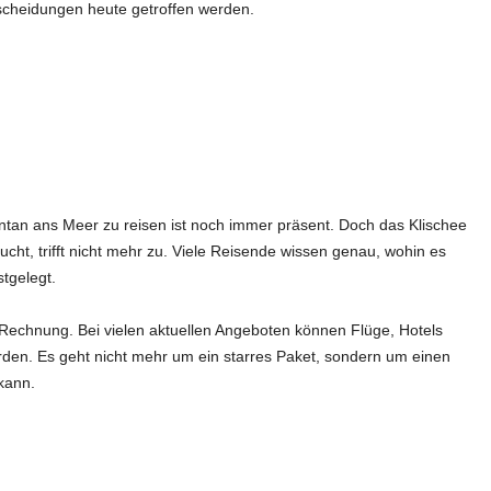
scheidungen heute getroffen werden.
ontan ans Meer zu reisen ist noch immer präsent. Doch das Klischee
ht, trifft nicht mehr zu. Viele Reisende wissen genau, wohin es
stgelegt.
Rechnung. Bei vielen aktuellen Angeboten können Flüge, Hotels
erden. Es geht nicht mehr um ein starres Paket, sondern um einen
kann.