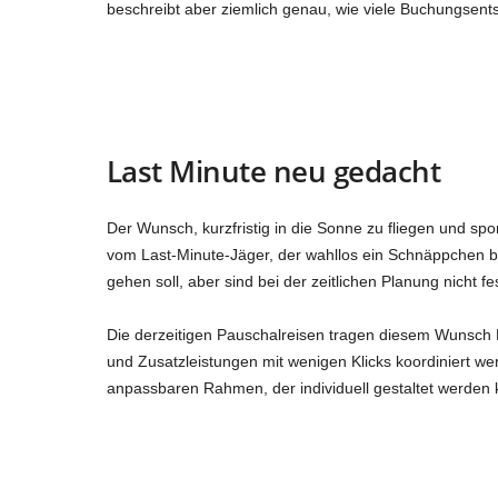
beschreibt aber ziemlich genau, wie viele Buchungsent
Last Minute neu gedacht
Der Wunsch, kurzfristig in die Sonne zu fliegen und sp
vom Last-Minute-Jäger, der wahllos ein Schnäppchen buc
gehen soll, aber sind bei der zeitlichen Planung nicht fe
Die derzeitigen Pauschalreisen tragen diesem Wunsch 
und Zusatzleistungen mit wenigen Klicks koordiniert w
anpassbaren Rahmen, der individuell gestaltet werden 