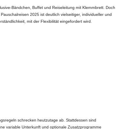
nclusive-Bändchen, Buffet und Reiseleitung mit Klemmbrett. Doch
Pauschalreisen 2025 ist deutlich vielseitiger, individueller und
ändlichkeit, mit der Flexibilität eingefordert wird.
gsregeln schrecken heutzutage ab. Stattdessen sind
 eine variable Unterkunft und optionale Zusatzprogramme