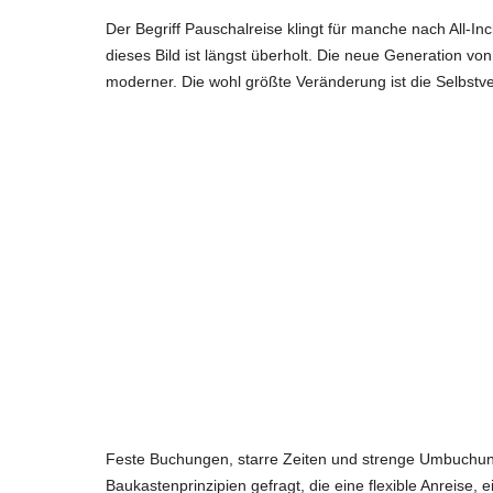
Der Begriff Pauschalreise klingt für manche nach All-I
dieses Bild ist längst überholt. Die neue Generation von 
moderner. Die wohl größte Veränderung ist die Selbstverst
Feste Buchungen, starre Zeiten und strenge Umbuchun
Baukastenprinzipien gefragt, die eine flexible Anreise,