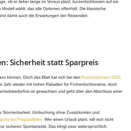
rage, ob er lieber lange im Voraus plant, kurzentschlossen auf ein
 Modell wählt, das alle Optionen offenhält. Die klassische
t und damit auch die Erwartungen der Reisenden.
 Sicherheit statt Sparpreis
ern können. Doch das Blatt hat sich bei den
Pauschalreisen 2025
em Jahr wieder mit hohen Rabatten für Frühentschlossene, doch
cherheitsbedürfnis ist gewachsen und geht über den Abschluss einer
e Stornierbarkeit, Umbuchung ohne Zusatzkosten und
gung bei Flugausfällen
. Wer einen Urlaub plant, will sich nicht
ur sicheren Spontaneität. Das klingt zwar widersprüchlich,