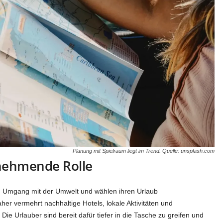
Planung mit Spielraum liegt im Trend. Quelle: unsplash.com
unehmende Rolle
en Umgang mit der Umwelt und wählen ihren Urlaub
er vermehrt nachhaltige Hotels, lokale Aktivitäten und
Die Urlauber sind bereit dafür tiefer in die Tasche zu greifen und