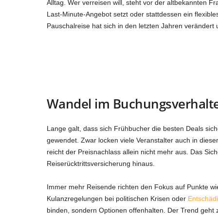
Alltag. Wer verreisen will, steht vor der altbekannten F
Last-Minute-Angebot setzt oder stattdessen ein flexibles
Pauschalreise hat sich in den letzten Jahren veränder
Wandel im Buchungsverhalten:
Lange galt, dass sich Frühbucher die besten Deals sich
gewendet. Zwar locken viele Veranstalter auch in dies
reicht der Preisnachlass allein nicht mehr aus. Das Si
Reiserücktrittsversicherung hinaus.
Immer mehr Reisende richten den Fokus auf Punkte wi
Kulanzregelungen bei politischen Krisen oder
Entschädi
binden, sondern Optionen offenhalten. Der Trend geht z