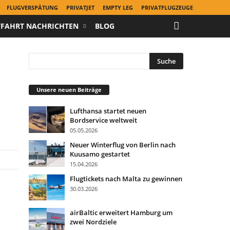
FLUGVERSPÄTUNG
PRIVATJET
EMPTY LEG
PRIVATFLUGZEUGE
TFAHRT NACHRICHTEN
BLOG
Unsere neuen Beiträge
Lufthansa startet neuen
Bordservice weltweit
05.05.2026
Neuer Winterflug von Berlin nach
Kuusamo gestartet
15.04.2026
Flugtickets nach Malta zu gewinnen
30.03.2026
airBaltic erweitert Hamburg um
zwei Nordziele