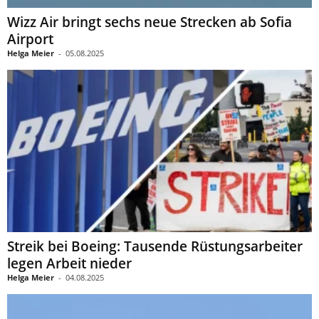
Wizz Air bringt sechs neue Strecken ab Sofia
Airport
Helga Meier
-
05.08.2025
Streik bei Boeing: Tausende Rüstungsarbeiter
legen Arbeit nieder
Helga Meier
-
04.08.2025