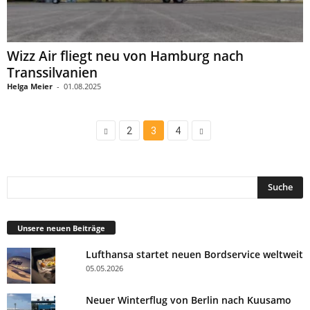
Wizz Air fliegt neu von Hamburg nach
Transsilvanien
Helga Meier
-
01.08.2025
2
3
4
Unsere neuen Beiträge
Lufthansa startet neuen Bordservice weltweit
05.05.2026
Neuer Winterflug von Berlin nach Kuusamo