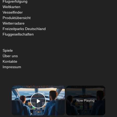
Flugverfolgung
Weltkarten
Vesselfinder
Produktübersicht
Wetterradare
Freizeitparks Deutschland
Fluggesellschaften
Spiele
Über uns
Kontakte
Impressum
×
Now Playing
Play Video