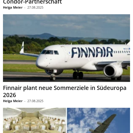
Condor-Partnerschaft
Helga Meier
-
27.08.2025
Finnair plant neue Sommerziele in Südeuropa
2026
Helga Meier
-
27.08.2025