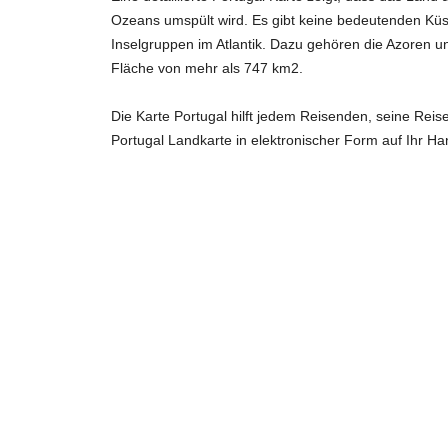
Ozeans umspült wird. Es gibt keine bedeutenden Küst
Inselgruppen im Atlantik. Dazu gehören die Azoren u
Fläche von mehr als 747 km2.
Die Karte Portugal hilft jedem Reisenden, seine Reis
Portugal Landkarte in elektronischer Form auf Ihr H