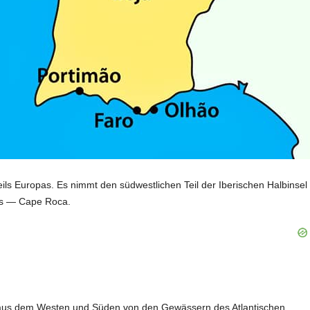
Teils Europas. Es nimmt den südwestlichen Teil der Iberischen Halbinsel
ens — Cape Roca.
and aus dem Westen und Süden von den Gewässern des Atlantischen