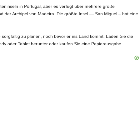
eninseln in Portugal, aber es verfügt über mehrere große
nd der Archipel von Madeira. Die größte Insel — San Miguel – hat eine
e sorgfältig zu planen, noch bevor er ins Land kommt. Laden Sie die
andy oder Tablet herunter oder kaufen Sie eine Papierausgabe.