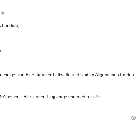
l);
s Landes);
).
d einige sind Eigentum der Luftwaffe und sind im Allgemeinen für den
ANA bedient. Hier landen Flugzeuge von mehr als 70