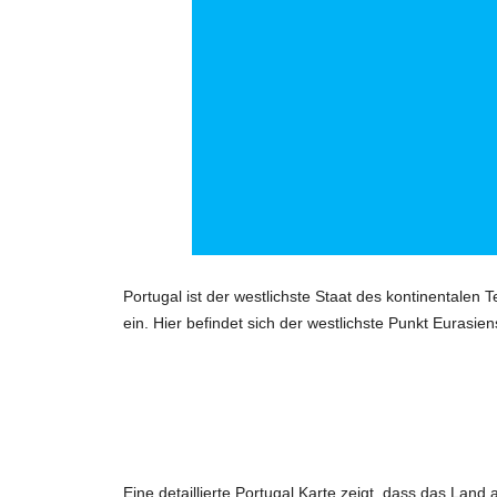
Portugal ist der westlichste Staat des kontinentalen 
ein. Hier befindet sich der westlichste Punkt Eurasi
Eine detaillierte Portugal Karte zeigt, dass das L