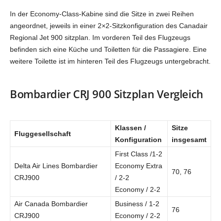
In der Economy-Class-Kabine sind die Sitze in zwei Reihen
angeordnet, jeweils in einer 2×2-Sitzkonfiguration des Canadair
Regional Jet 900 sitzplan. Im vorderen Teil des Flugzeugs
befinden sich eine Küche und Toiletten für die Passagiere. Eine
weitere Toilette ist im hinteren Teil des Flugzeugs untergebracht.
Bombardier CRJ 900 Sitzplan Vergleich
Klassen /
Sitze
Fluggesellschaft
Konfiguration
insgesamt
First Class /1-2
Delta Air Lines Bombardier
Economy Extra
70, 76
CRJ900
/ 2-2
Economy / 2-2
Air Canada Bombardier
Business / 1-2
76
CRJ900
Economy / 2-2