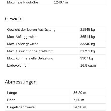
Maximale Flughöhe
12497 m
Gewicht
Gewicht der leeren Ausrüstung
21845 kg
Max. Abfluggewicht
36514 kg
Max. Landegewicht
33340 kg
Max. Gewicht ohne Kraftstoff
31751 kg
Max. kommerzielle Belastung
9907 kg
Ladevolumen
16,8 cu.m
Abmessungen
Länge
36,20 m
Höhe
7,50 m
Flügelspannweite
24,90 m