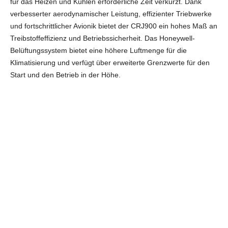
für das Heizen und Kühlen erforderliche Zeit verkürzt. Dank
verbesserter aerodynamischer Leistung, effizienter Triebwerke
und fortschrittlicher Avionik bietet der CRJ900 ein hohes Maß an
Treibstoffeffizienz und Betriebssicherheit. Das Honeywell-
Belüftungssystem bietet eine höhere Luftmenge für die
Klimatisierung und verfügt über erweiterte Grenzwerte für den
Start und den Betrieb in der Höhe.