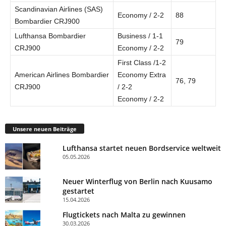
Scandinavian Airlines (SAS)
Economy / 2-2
88
Bombardier CRJ900
Lufthansa Bombardier
Business / 1-1
79
CRJ900
Economy / 2-2
First Class /1-2
American Airlines Bombardier
Economy Extra
76, 79
CRJ900
/ 2-2
Economy / 2-2
Unsere neuen Beiträge
Lufthansa startet neuen Bordservice weltweit
05.05.2026
Neuer Winterflug von Berlin nach Kuusamo
gestartet
15.04.2026
Flugtickets nach Malta zu gewinnen
30.03.2026