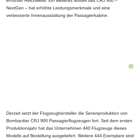
erhöhter Reichweite. Ein weiteres Modell des CRJ 900 –
NextGen – hat erhöhte Leistungsmerkmale und eine
verbesserte Innenausstattung der Passagierkabine.
Derzeit setzt der Flugzeughersteller die Serienproduktion von
Bombardier CRJ 900 Passagierflugzeugen fort. Seit dem ersten
Produktionsjahr hat das Unternehmen 440 Flugzeuge dieses
Modells auf Bestellung ausgeliefert. Weitere 444 Exemplare sind