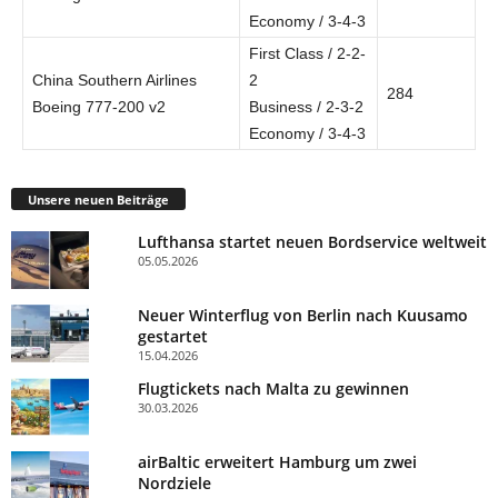
Economy / 3-4-3
First Class / 2-2-
China Southern Airlines
2
284
Boeing 777-200 v2
Business / 2-3-2
Economy / 3-4-3
Unsere neuen Beiträge
Lufthansa startet neuen Bordservice weltweit
05.05.2026
Neuer Winterflug von Berlin nach Kuusamo
gestartet
15.04.2026
Flugtickets nach Malta zu gewinnen
30.03.2026
airBaltic erweitert Hamburg um zwei
Nordziele