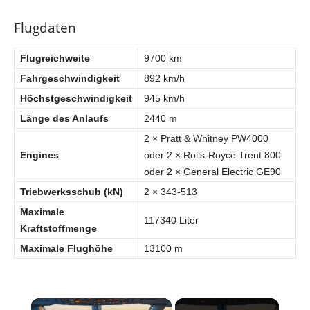
Flugdaten
Flugreichweite
9700 km
Fahrgeschwindigkeit
892 km/h
Höchstgeschwindigkeit
945 km/h
Länge des Anlaufs
2440 m
2 × Pratt & Whitney PW4000
Engines
oder 2 × Rolls-Royce Trent 800
oder 2 × General Electric GE90
Triebwerksschub (kN)
2 × 343-513
Maximale
117340 Liter
Kraftstoffmenge
Maximale Flughöhe
13100 m
×