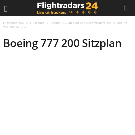
Flightradars24
Flugzeuge
Boeing 777 Sitzplan und Gesamtübersicht
Boeing
777 200 Sitzplan
Boeing 777 200 Sitzplan