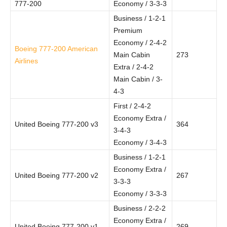
777-200
Economy / 3-3-3
Business / 1-2-1
Premium
Economy / 2-4-2
Boeing 777-200 American
Main Cabin
273
Airlines
Extra / 2-4-2
Main Cabin / 3-
4-3
First / 2-4-2
Economy Extra /
United Boeing 777-200 v3
364
3-4-3
Economy / 3-4-3
Business / 1-2-1
Economy Extra /
United Boeing 777-200 v2
267
3-3-3
Economy / 3-3-3
Business / 2-2-2
Economy Extra /
United Boeing 777-200 v1
269