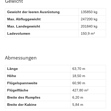
Gewicht
Gewicht der leeren Ausrüstung
135850 kg
Max. Abfluggewicht
247200 kg
Max. Landegewicht
201840 kg
Ladevolumen
150,9 m³
Abmessungen
Länge
63,70 m
Höhe
18,50 m
Flügelspannweite
60,90 m
Flügelfläche
427,80 m²
Breite des Rumpfes
6,20 m
Breite der Kabine
5,84 m