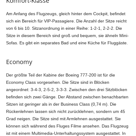
Komfort-Klasse
Am Anfang des Flugzeugs, gleich hinter dem Cockpit, befindet
sich ein Bereich für VIP-Passagiere. Die Anzahl der Sitze reicht
von 6 bis 10. Sitzanordnung in einer Reihe: 1-2-1, 2-2-2. Die
Sitze in diesem Bereich sind groß und bequem, sie ähneln Mini-
Sofas. Es gibt ein separates Bad und eine Küche für Fluggäste.
Economy
Der größte Teil der Kabine der Boeing 777-200 ist für die
Economy Class vorgesehen. Die Sitze sind in Blöcken
angeordnet: 3-4-3, 2-5-2, 3-3-3. Zwischen den drei Sitzblöcken
befinden sich zwei Gänge. Der Abstand zwischen benachbarten
Sitzen ist geringer als in der Business Class (0,74 m). Die
Rückenlehnen lassen sich nicht zurücklehnen, sondern um 45
Grad neigen. Die Sitze sind mit Armlehnen ausgestattet. Sie
können sich während des Fluges Filme ansehen. Das Flugzeug
ist mit einem Multimedia-Unterhaltungssystem ausgestattet. In